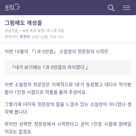
그럼에도 개성을
대상작품: <세계 속의 세계> 외 2개 작품
큐레이터:
루주아
, 25년 10월, 조회 109
이번 10월의 「1과 0만큼」 소일장의 첫문장의 시작은
「내가 보기에는 1과 0만큼의 차이였다.」
이번 소일장의 첫문장은 이례적으로 ‘내’가 등장했고 대다수 작가분
들이 1인칭 시점으로 작품을 올려 주셨어요.
그렇기에 더더욱 첫문장의 힘을 느낄수 있는 소일장이 아니었나 생
각해 봅니다.
하지만 강력한 첫문장에서 시작한다고 굳이 1인칭 시점에 얽매일
이유는 없겠죠.