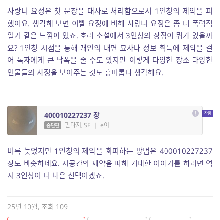
사랑니 요정은 첫 문장을 대사로 처리함으로서 1인칭의 제약을 피
했어요. 생각해 보면 이빨 요정에 비해 사랑니 요정은 좀 더 폭력적
일거 같은 느낌이 있죠. 호러 소설에서 3인칭의 장점이 뭐가 있을까
요? 1인칭 시점을 통해 개인의 내면 묘사나 정보 획득에 제약을 걸
어 독자에게 큰 낙폭을 줄 수도 있지만 이렇게 다양한 장소 다양한
인물들의 사정을 보여주는 것도 흥미롭다 생각해요.
400010227237 장
판타지, SF
|
e이
중단편
비록 늦었지만 1인칭의 제약을 회피하는 방법은 400010227237
장도 비슷하네요. 시공간의 제약을 피해 거대한 이야기를 하려면 역
시 3인칭이 더 나은 선택이겠죠.
25년 10월, 조회 109