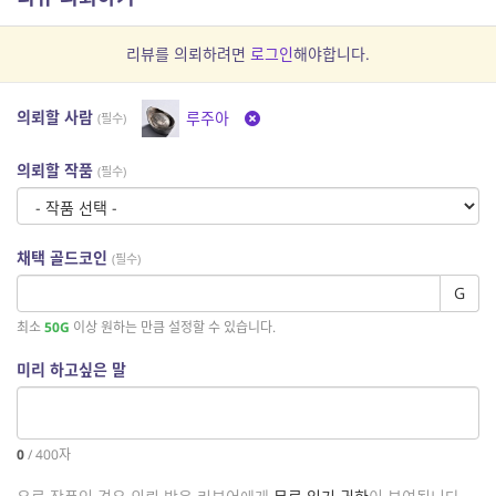
리뷰를 의뢰하려면
로그인
해야합니다.
의뢰할 사람
루주아
(필수)
의뢰할 작품
(필수)
채택 골드코인
(필수)
G
최소
50G
이상 원하는 만큼 설정할 수 있습니다.
미리 하고싶은 말
0
/
400
자