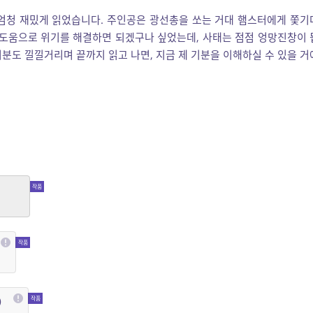
 엄청 재밌게 읽었습니다. 주인공은 광선총을 쏘는 거대 햄스터에게 쫓기
 도움으로 위기를 해결하면 되겠구나 싶었는데, 사태는 점점 엉망진창이 
분도 낄낄거리며 끝까지 읽고 나면, 지금 제 기분을 이해하실 수 있을 거
고수
)