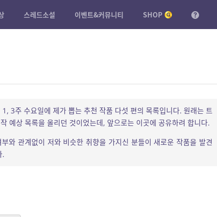
상
스레드소설
이벤트&커뮤니티
SHOP
1, 3주 수요일에 제가 뽑는 추천 작품 다섯 편의 목록입니다. 원래는 트
작 예상 목록을 올리던 것이었는데, 앞으로는 이곳에 공유하려 합니다.
부와 관계없이 저와 비슷한 취향을 가지신 분들이 새로운 작품을 발견
.