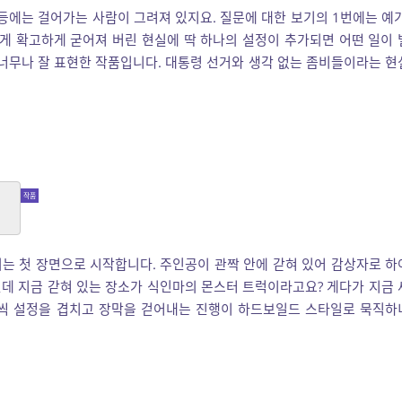
등에는 걸어가는 사람이 그려져 있지요. 질문에 대한 보기의 1번에는 예가
게 확고하게 굳어져 버린 현실에 딱 하나의 설정이 추가되면 어떤 일이 
 너무나 잘 표현한 작품입니다. 대통령 선거와 생각 없는 좀비들이라는 현
연상되는 첫 장면으로 시작합니다. 주인공이 관짝 안에 갇혀 있어 감상자로 하
데 지금 갇혀 있는 장소가 식인마의 몬스터 트럭이라고요? 게다가 지금 
나씩 설정을 겹치고 장막을 걷어내는 진행이 하드보일드 스타일로 묵직하