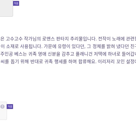
고수
이은 고수고수 작가님의 로맨스 판타지 추리물입니다. 전작이 노래에 관련
이 소재로 사용됩니다. 가문에 유령이 있다던, 그 정체를 밝혀 냈다던 친
 주인공 베스는 귀족 영애 신분을 감추고 플래니건 저택에 하녀로 들어갑
아씨를 돕기 위해 반대로 귀족 행세를 하며 합류해요. 이리저리 꼬인 설정