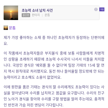
초능력 소녀 납치 사건
판타지
|
문틈
중단편
문틈
제가 가장 좋아하는 소재 중 하나인 초능력자가 등장하는 단편이에
요.
이 작품에서 초능력자들은 부지불식 중에 보통 사람들에게 치명적
인 상황을 초래하기 때문에 초능력 수사국이 나서서 이들을 처치합
니다. 국장인 경식은 ’예외를 둘 수 없다’며 팀장 기태의 15세 딸 연
지 역시 원칙대로 처리했지요. 동전 하나 들어올릴 정도밖에 안 되는
능력이라고 호소해도 소용이 없었어요.
이에 원한을 품은 기태는 경식의 딸 수리에게도 초능력이 있다는 사
실을 알아냈다며 수리를 납치하고 몸값을 요구합니다. 수리의 친구
인 노아가 경식을 찾아와 수리를 구할 방법을 알려 주는데요. 충격적
인 반전과 가슴 저린 엔딩이 기다립니다.