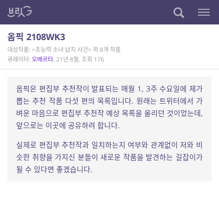
옴픽 2108WK3
대상작품: <초능력 소녀 납치 사건> 외 8개 작품
큐레이터:
오메르타
, 21년 8월, 조회 176
옴픽은 편집부 추천작이 발표되는 매월 1, 3주 수요일에 제가
뽑는 추천 작품 다섯 편의 목록입니다. 원래는 트위터에서 가
벼운 마음으로 편집부 추천작 예상 목록을 올리던 것이었는데,
앞으로는 이곳에 공유하려 합니다.
실제로 편집부 추천작과 일치하는지 여부와 관계없이 저와 비
슷한 취향을 가지신 분들이 새로운 작품을 발견하는 길잡이가
될 수 있다면 좋겠습니다.