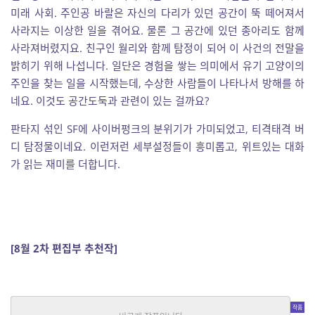
미래 사회. 주인공 바랄은 자신의 다리가 있던 공간이 뚝 떼어져서
사라지는 이상한 일을 겪어요. 물론 그 공간에 있던 종아리도 함께
사라져버렸지요. 친구인 월리와 함께 탐정이 되어 이 사건의 전말을
밝히기 위해 나섭니다. 일단은 경험을 쌓는 의미에서 유기 고양이의
주인을 찾는 일을 시작했는데, 수상한 사람들이 나타나서 방해를 하
네요. 이것도 공간도둑과 관련이 있는 걸까요?
판타지 섞인 SF에 사이버펑크의 분위기가 가미되었고, 티격태격 버
디 탐정물이네요. 이런저런 세부설정들이 흥미롭고, 위트있는 대화
가 읽는 재미를 더합니다.
[8월 2차 편집부 추천작]
상인과 번화가의 들개들