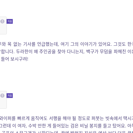
우와 목 없는 기사를 언급했는데, 여기 그의 이야기가 있어요. 그것도 한
합니다. 두라한이 왜 주인공을 찾아 다니는지, 백구가 무덤을 파헤친 이
 들어 보시구려!
 와이퍼를 빠르게 움직여도 서행을 해야 될 정도로 퍼붓는 빗속에서 택시
그런데 이 여자, 수박 만한 게 들어있는 검은 비닐 봉지를 들고 탔어요. 아