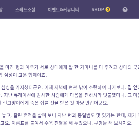
상
스레드소설
이벤트&커뮤니티
SHOP
을 마친 형과 아우가 서로 상대에게 쌀 한 가마니를 더 주려고 상대의 곳
참 심성이 고운 형제이죠.
 심성을 가지셨더군요. 어제 저녁에 현관 밖이 소란하여 나가보니, 집 앞
. 지난 큐레이션에 감사한 사람에게 마음을 전하시라 덧붙였더니, 그 마
핀 길고양이에게 죽은 쥐를 선물 받은 것 마냥 반갑더군요.
놓고, 잘린 흔적을 살펴 보니 지난 번과 동일범도 몇 있기는 한데, 제가 
고요. 이름표를 붙여서 주욱 진열을 해 두었으니, 구경들 해 보시지요.