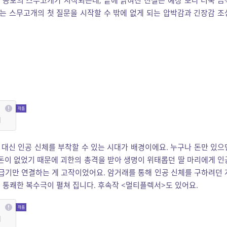
면 공포의 스무고개가 시작되는데, 끝에 밝혀진 진실은 예상 보다 더욱 끔
미는 스무고개의 첫 질문을 시작할 수 밖에 없게 되는 압박감과 긴장감 조
티
대신 인공 신체를 부착할 수 있는 시대가 배경이에요. 누구나 돈만 있으
의 돈이 없었기 때문에 괴한의 총격을 받아 생명이 위태롭던 딸 마리에게 인
공급기만 연결하는 게 고작이었어요. 암거래를 통해 인공 신체를 구하려던 
 통쾌한 복수극이 펼쳐 집니다. 후속작 <멀티플렉서>도 있어요.
티