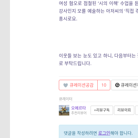
여성 혐오로 점철된 ‘시의 이해’ 수업을
강사인지 모를 예술하는 아저씨의 ‘직접 
흥시로요.
이웃들 보는 눈도 있고 하니, 다음부터는
로 부탁드립니다.
큐레이션공감
10
큐레이션
큐레이터
오메르타
+리뷰구독
리뷰의뢰
추천리뷰어
댓글을 작성하려면
로그인
해야 합니다.