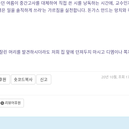
 듣던 여름이 중간고사를 대체하여 직접 쓴 시를 낭독하는 시간에, 교수인
겪은 일을 솔직하게 쓰라’는 가르침을 실천합니다. 돈가스 만드는 망치와 
 잘린 머리를 발견하시더라도 저희 집 앞에 던져두지 마시고 디엠이나 쪽
20년 10월, 조회 1
후원
숏코드복사
신고
리뷰어후원