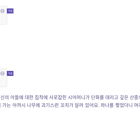
당신의 아들에 대한 집착에 사로잡힌 시어머니가 단화를 데리고 깊은 산중
 가는 아까시 나무에 괴기스런 꼬치가 달려 있어요. 하나를 찢었더니 머