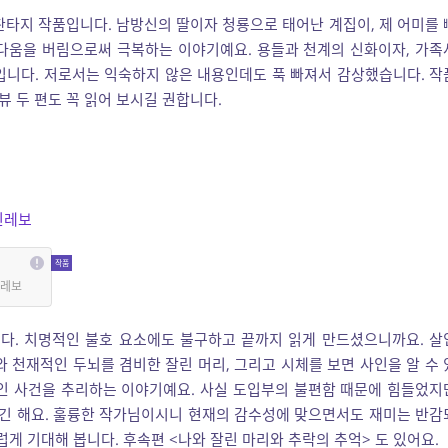
판타지 작품입니다. 남방신의 딸이자 청룡으로 태어난 계집이, 제 어미를 
름다움을 버림으로써 극복하는 이야기예요. 용들과 천계의 신화이자, 가족
입니다. 저로서는 익숙하지 않은 내용인데도 푹 빠져서 감상했습니다. 작
뷰 두 편도 꼭 읽어 보시길 권합니다.
린레보
린레보
다. 치명적인 불호 요소에도 불구하고 끝까지 읽게 만드셨으니까요. 살
 천재적인 두뇌를 겸비한 잘린 머리, 그리고 시체를 보면 사인을 알 수 
살인 사건을 추리하는 이야기예요. 사실 도입부의 불편함 때문에 힘들었지
긴 해요. 훌륭한 작가님이시니 현재의 감수성에 맞으면서도 재미는 반감
럽게 기대해 봅니다. 후속편 <나와 잘린 마리와 추락의 추억> 도 있어요.