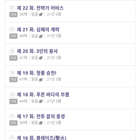
제 22 화. 전략가 어비스
22
30매
|
읽음
|
21년 4월
무료
제 21 화. 심해의 계략
21
48매
|
읽음
|
21년 3월
무료
제 20 화. 3인의 용사
20
41매
|
읽음
|
21년 3월
무료
제 19 화. 청룡 승천!
19
47매
|
읽음
|
21년 3월
무료
제 18 화. 푸른 바다의 부름
18
44매
|
읽음
|
21년 3월
무료
제 17 화. 전투 끝의 풍경
17
30매
|
읽음
|
21년 3월
무료
제 16 화. 블레이즈(聖火)
16