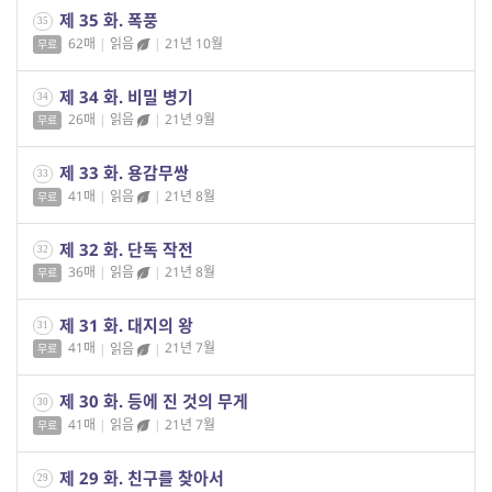
제 35 화. 폭풍
35
62매
|
읽음
|
21년 10월
무료
제 34 화. 비밀 병기
34
26매
|
읽음
|
21년 9월
무료
제 33 화. 용감무쌍
33
41매
|
읽음
|
21년 8월
무료
제 32 화. 단독 작전
32
36매
|
읽음
|
21년 8월
무료
제 31 화. 대지의 왕
31
41매
|
읽음
|
21년 7월
무료
제 30 화. 등에 진 것의 무게
30
41매
|
읽음
|
21년 7월
무료
제 29 화. 친구를 찾아서
29