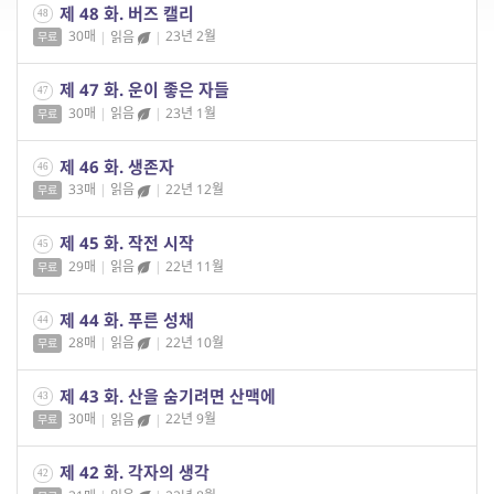
제 48 화. 버즈 캘리
48
30매
|
읽음
|
23년 2월
무료
제 47 화. 운이 좋은 자들
47
30매
|
읽음
|
23년 1월
무료
제 46 화. 생존자
46
33매
|
읽음
|
22년 12월
무료
제 45 화. 작전 시작
45
29매
|
읽음
|
22년 11월
무료
제 44 화. 푸른 성채
44
28매
|
읽음
|
22년 10월
무료
제 43 화. 산을 숨기려면 산맥에
43
30매
|
읽음
|
22년 9월
무료
제 42 화. 각자의 생각
42