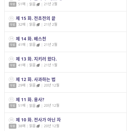
51매
|
읽음
|
21년 2월
무료
제 15 화. 전초전의 끝
15
32매
|
읽음
|
21년 2월
무료
제 14 화. 배스천
14
41매
|
읽음
|
21년 2월
무료
제 13 화. 지키러 왔다.
13
41매
|
읽음
|
21년 1월
무료
제 12 화. 사과하는 법
12
29매
|
읽음
|
20년 12월
무료
제 11 화. 용사?
11
51매
|
읽음
|
20년 12월
무료
제 10 화. 전사가 아닌 자
10
38매
|
읽음
|
20년 12월
무료