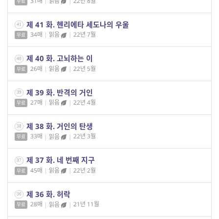
31매
|
읽음
|
22년 8월
무료
제 41 화. 헨리에타 세도나의 우울
41
34매
|
읽음
|
22년 7월
무료
제 40 화. 고뇌하는 이
40
26매
|
읽음
|
22년 5월
무료
제 39 화. 반격의 거인
39
27매
|
읽음
|
22년 4월
무료
제 38 화. 거인의 탄생
38
33매
|
읽음
|
22년 3월
무료
제 37 화. 네 번째 지구
37
45매
|
읽음
|
22년 2월
무료
제 36 화. 허락
36
28매
|
읽음
|
21년 11월
무료