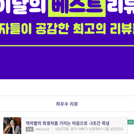
최우수 리뷰
역차별의 희생자를 기리는 마음으로 -3초간 묵념
Meyond
|
대상작품: 엄마 아빠가 사랑해서 나를 낳았어요
감상