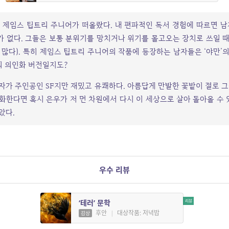
 제임스 팁트리 주니어가 떠올랐다. 내 편파적인 독서 경험에 따르면 남
 없다. 그들은 보통 분위기를 망치거나 위기를 몰고오는 장치로 쓰일 
 많다). 특히 제임스 팁트리 주니어의 작품에 등장하는 남자들은 ‘야만’
’의 의인화 버전일지도?
자가 주인공인 SF지만 재밌고 유쾌하다. 아름답게 만발한 꽃밭이 절로 그
화한다면 혹시 은우가 저 먼 차원에서 다시 이 세상으로 살아 돌아올 수 
았다.
우수 리뷰
‘테러’ 문학
후안
|
대상작품: 저녁밥
감상