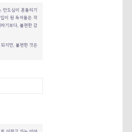
는 안도심이 흔들리기
이입이 된 독자들은 작
라기보다, 불편한 감
 되지만, 불편한 것은
으로 이끌고 가는 이야