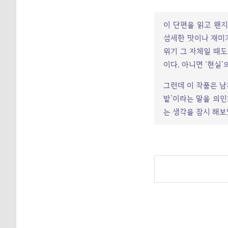
이 단편을 읽고 왠지
섬세한 맛이나 재미가
위기 그 자체일 때도
이다. 아니면 ‘현실
그런데
이 작품은 남
밭’이라는 말을 의인
는 생각을 잠시 해보