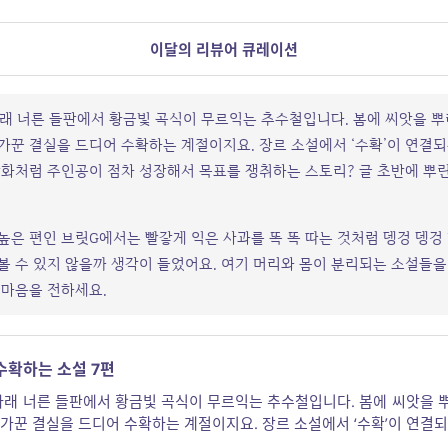
이달의 리뷰어 큐레이션
아래 너른 들판에서 황금빛 곡식이 무르익는 추수철입니다. 봄에 씨앗을 
가꾼 결실을 드디어 수확하는 계절이지요. 장르 소설에서 ‘수확’이 연결되
만화처럼 주인공이 점차 성장해서 목표를 쟁취하는 스토리? 글 초반에 뿌
높은 편인 브릿G에서는 빨갛게 익은 사과를 똑 똑 따는 것처럼 뎅겅 뎅겅
볼 수 있지 않을까 생각이 들었어요. 여기 머리와 몸이 분리되는 소설들을
 마음을 전하세요.
수확하는 소설 7편
 아래 너른 들판에서 황금빛 곡식이 무르익는 추수철입니다. 봄에 씨앗을 
가꾼 결실을 드디어 수확하는 계절이지요. 장르 소설에서 ‘수확’이 연결
 만화처럼 주인공이 점차 성장해서 목표를 쟁취하는 스토리? 글 초반에 