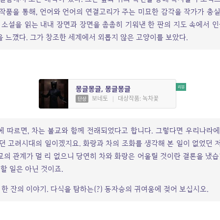
이 작품을 통해, 언어와 언어의 연결고리가 주는 미묘한 감각을 작가가 충
 소설을 읽는 내내 장면과 장면을 촘촘히 기워낸 한 판의 지도 속에서 인
 느꼈다. 그가 창조한 세계에서 외롭지 않은 고양이를 보았다.
몽글몽글, 몽글몽글
보네토
|
대상작품: 녹차꽃
단상
에 따르면, 차는 불교와 함께 전래되었다고 합니다. 그렇다면 우리나라에
던 고려시대의 일이겠지요. 화랑과 차의 조화를 생각해 본 일이 없었던 
의 관계가 멀 리 없으니 당연히 차와 화랑은 어울릴 것이란 결론을 냈습
 할 일은 아닌 것이죠.
 한 잔의 이야기.
다식을 탐하는(?) 동자승의 귀여움에 젖어 보십시오.