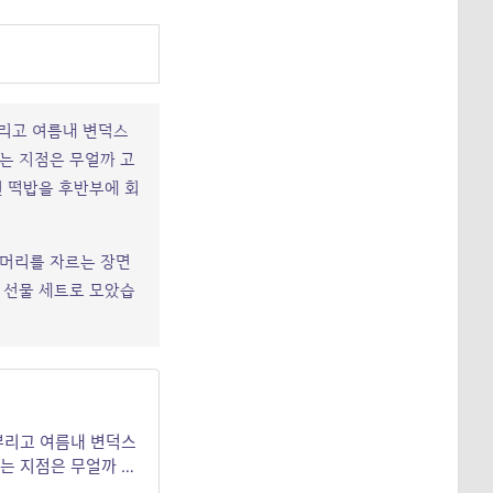
뿌리고 여름내 변덕스
는 지점은 무얼까 고
린 떡밥을 후반부에 회
 머리를 자르는 장면
 선물 세트로 모았습
뿌리고 여름내 변덕스
되는 지점은 무얼까 고
뿌린 떡밥을 후반부에