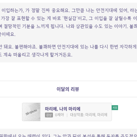
 이입하는가, 가 정말 진짜 중요해요.
그만큼 나는 안전지대에 있어, 라
 가장 잘 표현할 수 있는 게 바로 ‘현실감’이고, 그 이입을 잘 살릴수록 
며 절망적인 기분을 느끼게 됩니다.
나와 상관있을 수도 있는 이야기.
불쾌
 글이에요.
 돼요. 불편해야죠. 불쾌하면 안전지대에 있는 나를 다시 한번 자각하게
도 계속 떠올리고 생각나게 할거거든요.
이달의 리뷰
마리에, 나의 마리에
0제야
|
대상작품: 마리에, 마리에
감상
밀함에서 오는 매력이 있다. 그는 앞과 뒤의 복선을 통해 독자를 주도적