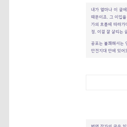
내가 얼마나 이 글에
때문이죠.
그 이입을
가의 흐름에 따라가
정. 이걸 잘 살리는
공포는 불쾌해서는 안
안전지대 안에 있어
번연 작가의 글은 치