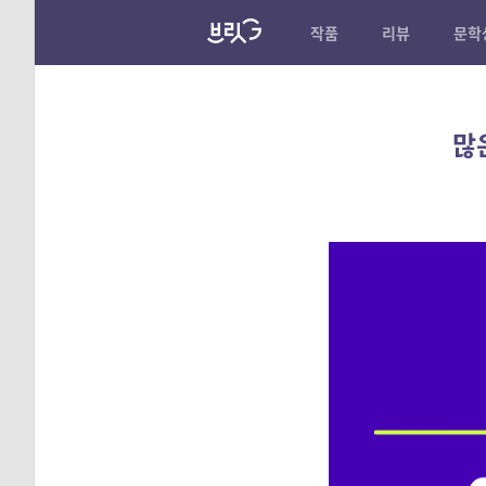
작품
리뷰
문학
많