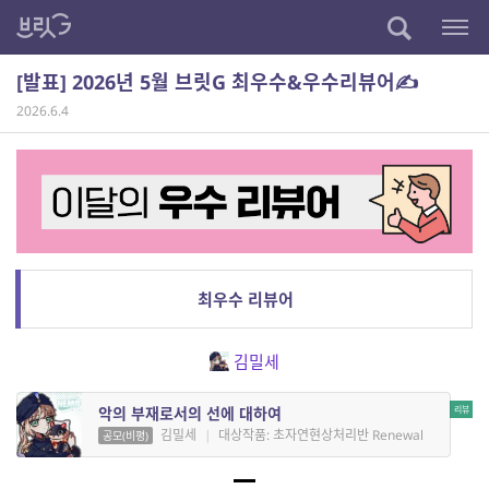
[발표] 2026년 5월 브릿G 최우수&우수리뷰어✍️
2026.6.4
최우수 리뷰어
김밀세
악의 부재로서의 선에 대하여
김밀세
|
대상작품: 초자연현상처리반 Renewal
공모(비평)