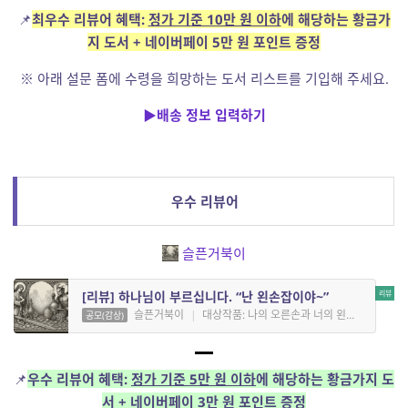
📌
최우수 리뷰어 혜택:
정가 기준 10만 원 이하
에 해당하는 황금가
지 도서 + 네이버페이 5만 원 포인트 증정
※ 아래 설문 폼에 수령을 희망하는 도서 리스트를 기입해 주세요.
▶배송 정보 입력하기
우수 리뷰어
슬픈거북이
[리뷰] 하나님이 부르십니다. “난 왼손잡이야~”
슬픈거북이
|
대상작품: 나의 오른손과 너의 왼손을
공모(감상)
📌
우수 리뷰어 혜택:
정가 기준 5만 원 이하
에 해당하는 황금가지 도
서 + 네이버페이 3만 원 포인트 증정