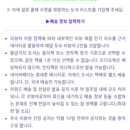
※ 아래 설문 폼에 수령을 희망하는 도서 리스트를 기입해 주세요.
▶배송 정보 입력하기
리뷰어 지원 정책
에 따라 내부적인 리뷰 복합 인기 지수를 근거
데이터로 활용하여 매달 우수 리뷰어 2인을 선발합니다.
황금가지 도서는 종이책 또는 전자책 정가 기준으로 선택할 수
있으며, 같은 책을 1권 이상 선택할 수 없습니다. 오디오북은 해
당하되지 않으며, 전자책은 리디북스로만 발송 가능합니다.
네이버페이는 휴대폰 메시지로, 리워드 도서는 택배로 별도 배송
됩니다. 단, 국내 배송만 가능합니다.
리워드 배송 및 전달은 발표 공지 이후 약 일주일 내에 모두 처리
되나, 각 리뷰어로부터 회신을 대기하고 배송 정보 등을 수합하
는 문제로 인해 전달이 늦어질 수 있는 점 양해를 구합니다.(최대
한 달 소요)
우수 리뷰어 선정 공지는 익월 10일 전까지 공지하는 것을 원칙
으로 합니다.