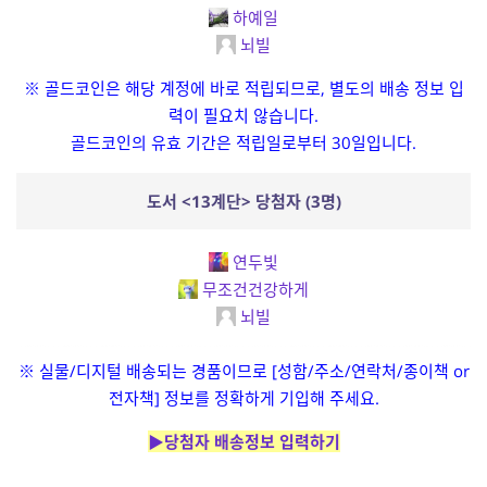
하예일
뇌빌
※ 골드코인은 해당 계정에 바로 적립되므로, 별도의 배송 정보 입
력이 필요치 않습니다.
골드코인의 유효 기간은 적립일로부터 30일입니다.
도서 <13계단> 당첨자 (3명)
연두빛
무조건건강하게
뇌빌
※ 실물/디지털 배송되는 경품이므로 [성함/주소/연락처/종이책 or
전자책] 정보를 정확하게 기입해 주세요.
▶당첨자 배송정보 입력하기