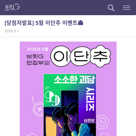
[당첨자발표] 5월 이단추 이벤트👻
2026.6.1