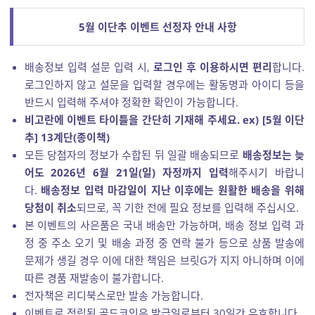
5월 이단추 이벤트 선정자 안내 사항
배송정보 입력 설문 입력 시,
로그인 후 이용하시면 편리
합니다.
로그인하지 않고 설문을 입력할 경우에는 활동명과 아이디 등을
반드시 입력해 주셔야 정확한 확인이 가능합니다.
비고란에 이벤트 타이틀을 간단히 기재해 주세요.
ex) [5월 이단
추] 13계단(종이책)
모든 당첨자의 정보가 수합된 뒤 일괄 배송되므로
배송정보는 늦
어도 2026년 6월 21일(일) 자정까지 입력
해주시기 바랍니
다.
배송정보 입력 마감일이 지난 이후에는 원활한 배송을 위해
당첨이 취소
되므로, 꼭 기한 전에 필요 정보를 입력해 주십시오.
본 이벤트의 사은품은 국내 배송만 가능하며, 배송 정보 입력 과
정 중 주소 오기 및 배송 과정 중 연락 불가 등으로 상품 발송에
문제가 생길 경우 이에 대한 책임은 브릿G가 지지 아니하며 이에
따른 경품 재발송이 불가합니다.
전자책은 리디북스로만 발송 가능합니다.
이벤트로 적립된 골드코인은 발급일로부터 30일간 유효합니다.