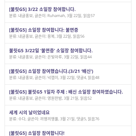
[불릿G5] 3/22 소일장 참여합니다.
분류: 내글홍보
,
글쓴이: Ruhamah
,
3월 22일
,
읽음57
[불릿G5] 소일장 참여합니다: 불면증
분류: 내글홍보
,
글쓴이: 용복
,
3월 22일
,
읽음56
불릿G5 3/22일 ‘불면증’ 소일장 참여합니다.
분류: 내글홍보
,
글쓴이: 은빛마루
,
3월 22일
,
읽음44
[불릿G5] 소일장 참여했습니다.(3/21 ‘배신’)
분류: 내글홍보
,
글쓴이: 넉잽이
,
3월 22일
,
댓글4
,
읽음48
[불릿G5] 불릿G5 1일차 주제 : 배신 소일장 참여하였습니다.
분류: 내글홍보
,
글쓴이: 영원한밤
,
3월 21일
,
읽음52
세계 시의 날이었네요
분류: 수다
,
글쓴이: 끼앵끼앵풀
,
3월 21일
,
댓글5
,
읽음76
[불릿G5] 소일장 참여합니다!