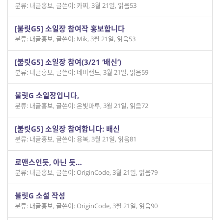
분류: 내글홍보
,
글쓴이: 카찌
,
3월 21일
,
읽음53
[불릿G5] 소일장 참여작 홍보합니다
분류: 내글홍보
,
글쓴이: Mik
,
3월 21일
,
읽음53
[불릿G5] 소일장 참여(3/21 ‘배신’)
분류: 내글홍보
,
글쓴이: 네버랜드
,
3월 21일
,
읽음59
불릿G 소일장입니다,
분류: 내글홍보
,
글쓴이: 은빛마루
,
3월 21일
,
읽음72
[불릿G5] 소일장 참여합니다: 배신
분류: 내글홍보
,
글쓴이: 용복
,
3월 21일
,
읽음81
로맨스인듯, 아닌 듯…
분류: 내글홍보
,
글쓴이: OriginCode
,
3월 21일
,
읽음79
블릿G 소설 작성
분류: 내글홍보
,
글쓴이: OriginCode
,
3월 21일
,
읽음90