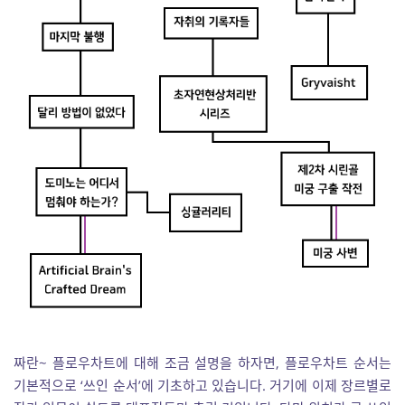
짜란~ 플로우차트에 대해 조금 설명을 하자면, 플로우차트 순서는
기본적으로 ‘쓰인 순서’에 기초하고 있습니다. 거기에 이제 장르별로