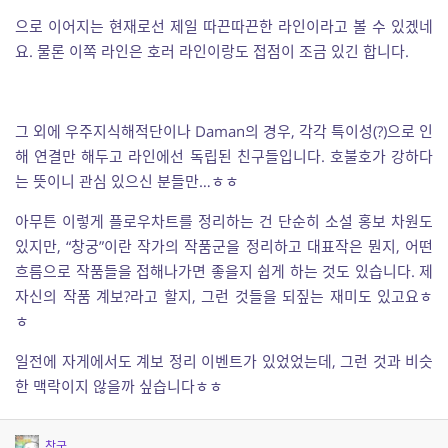
으로 이어지는 현재로선 제일 따끈따끈한 라인이라고 볼 수 있겠네
요. 물론 이쪽 라인은 호러 라인이랑도 접점이 조금 있긴 합니다.
그 외에 우주지식해적단이나 Daman의 경우, 각각 특이성(?)으로 인
해 연결만 해두고 라인에선 독립된 친구들입니다. 호불호가 강하다
는 뜻이니 관심 있으신 분들만…ㅎㅎ
아무튼 이렇게 플로우차트를 정리하는 건 단순히 소설 홍보 차원도
있지만, “창궁”이란 작가의 작품군을 정리하고 대표작은 뭔지, 어떤
흐름으로 작품들을 접해나가면 좋을지 쉽게 하는 것도 있습니다. 제
자신의 작품 계보?라고 할지, 그런 것들을 되짚는 재미도 있고요ㅎ
ㅎ
일전에 자게에서도 계보 정리 이벤트가 있었었는데, 그런 것과 비슷
한 맥락이지 않을까 싶습니다ㅎㅎ
창궁