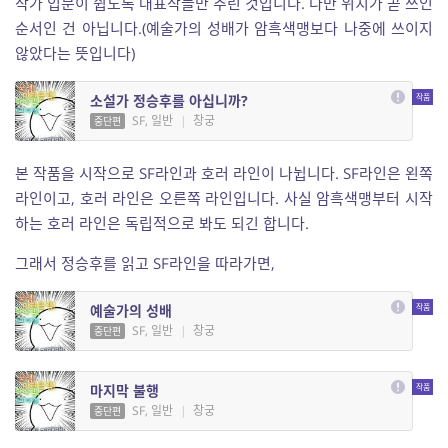
작가 입문이 쉽도록 대표작들만 추린 것입니다. 다만 위치가 곧 쓰인
순서인 건 아닙니다.(예술가의 성배가 암흑색맹보다 나중에 쓰이지
않았다는 뜻입니다)
소설가 정승후를 아십니까?
SF, 일반
|
창궁
중단편
본 작품을 시작으로 SF라인과 호러 라인이 나뉩니다. SF라인은 왼쪽
라인이고, 호러 라인은 오른쪽 라인입니다. 사실 암흑색맹부터 시작
하는 호러 라인은 독립적으로 봐도 되긴 합니다.
그래서 정승후를 읽고 SF라인을 따라가면,
예술가의 성배
SF, 일반
|
창궁
중단편
마지막 불행
SF, 일반
|
창궁
중단편