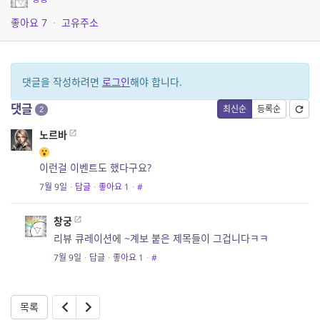
좋아요
7
·
고유주소
댓글을 작성하려면
로그인
해야 합니다.
댓글
최신순
등록순
2
노르바
이런걸 이벤트도 했다구요?
7월 9일
·
답글
·
좋아요
1
·
#
창궁
리뷰 큐레이션에 ~계보 붙은 제목들이 그겁니다ㅋㅋ
7월 9일
·
답글
·
좋아요
1
·
#
목록