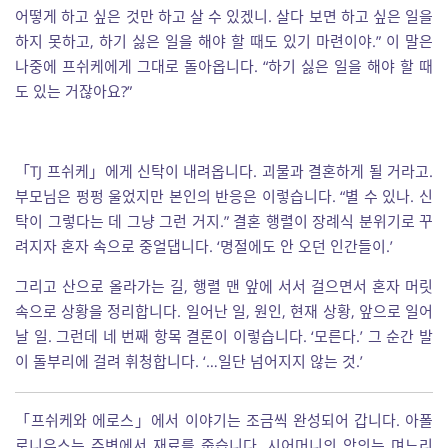
어떻게 하고 싶은 것만 하고 살 수 있겠니. 살다 보면 하고 싶은 일을
하지 못하고, 하기 싫은 일을 해야 할 때도 있기 마련이야.” 이 말은
나중에 프쉬케에게 그대로 돌아옵니다. “하기 싫은 일을 해야 할 때
도 있는 거잖아요?”
「TJ 프쉬케」에게 신탁이 내려옵니다. 괴물과 결혼하게 될 거라고.
부모님은 펑펑 울었지만 본인의 반응은 이렇습니다. “별 수 있나. 신
탁이 그렇다는 데 그냥 그런 거지.” 결혼 행렬이 장례식 분위기로 꾸
려지자 혼자 속으로 중얼댑니다. ‘명절에도 안 오던 인간들이.’
그리고 산으로 올라가는 길, 행렬 맨 앞에 서서 걸으면서 혼자 머릿
속으로 상황을 정리합니다. 일어난 일, 원인, 현재 상황, 앞으로 일어
날 일. 그런데 네 번째 항목 결론이 이렇습니다. ‘모른다.’ 그 순간 발
이 돌부리에 걸려 휘청합니다. ‘…일단 넘어지지 않는 것.’
「프쉬케와 에로스」에서 이야기는 조금씩 완성되어 갑니다. 아폴
로니우스는 주변에서 재료를 줍습니다. 시어머니의 악의는 며느리