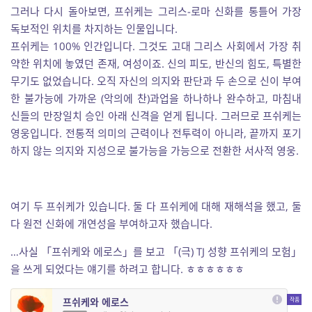
그러나 다시 돌아보면, 프쉬케는 그리스-로마 신화를 통틀어 가장
독보적인 위치를 차지하는 인물입니다.
프쉬케는 100% 인간입니다. 그것도 고대 그리스 사회에서 가장 취
약한 위치에 놓였던 존재, 여성이죠. 신의 피도, 반신의 힘도, 특별한
무기도 없었습니다. 오직 자신의 의지와 판단과 두 손으로 신이 부여
한 불가능에 가까운 (악의에 찬)과업을 하나하나 완수하고, 마침내
신들의 만장일치 승인 아래 신격을 얻게 됩니다. 그러므로 프쉬케는
영웅입니다. 전통적 의미의 근력이나 전투력이 아니라, 끝까지 포기
하지 않는 의지와 지성으로 불가능을 가능으로 전환한 서사적 영웅.
여기 두 프쉬케가 있습니다. 둘 다 프쉬케에 대해 재해석을 했고, 둘
다 원전 신화에 개연성을 부여하고자 했습니다.
…사실 「프쉬케와 에로스」를 보고 「(극) TJ 성향 프쉬케의 모험」
을 쓰게 되었다는 얘기를 하려고 합니다. ㅎㅎㅎㅎㅎㅎ
프쉬케와 에로스