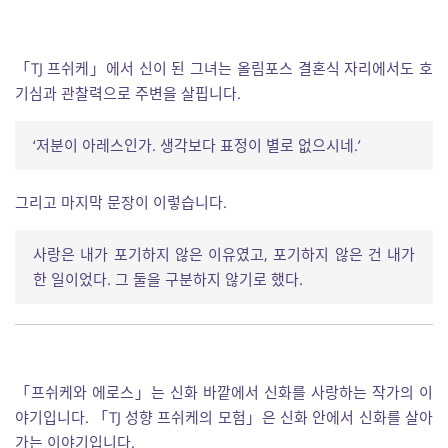
「TJ 프쉬케」에서 신이 된 그녀는 올림포스 결혼식 자리에서도 호
기심과 관찰력으로 주변을 살핍니다.
‘저분이 아레스인가. 생각보다 표정이 별로 없으시네.’
그리고 마지막 문장이 이렇습니다.
사랑은 내가 포기하지 않은 이유였고, 포기하지 않은 건 내가
한 일이었다. 그 둘을 구분하지 않기로 했다.
「프쉬케와 에로스」는 신화 바깥에서 신화를 사랑하는 작가의 이
야기입니다. 「TJ 성향 프쉬케의 모험」은 신화 안에서 신화를 살아
가는 이야기입니다.