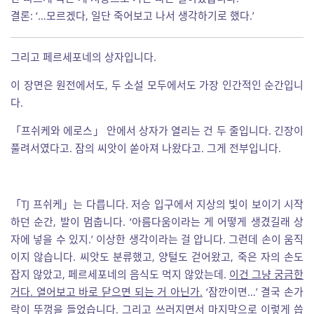
결론: ‘…모르겠다, 일단 죽어보고 나서 생각하기로 했다.’
그리고 페르세포네의 상자입니다.
이 장면은 원전에서도, 두 소설 모두에서도 가장 인간적인 순간입니
다.
「프쉬케와 에로스」 안에서 상자가 열리는 건 두 줄입니다. 긴장이
풀려서였다고. 잠의 씨앗이 쏟아져 나왔다고. 그게 전부입니다.
「TJ 프쉬케」는 다릅니다. 저승 입구에서 지상의 빛이 보이기 시작
하던 순간, 발이 멈춥니다. ‘아름다움이라는 게 어떻게 생겼길래 상
자에 넣을 수 있지.’ 이상한 생각이라는 걸 압니다. 그런데 손이 움직
이지 않습니다. 씨앗도 분류했고, 양털도 걷어왔고, 죽은 자의 손도
잡지 않았고, 페르세포네의 음식도 먹지 않았는데.
이건 그냥 궁금한
거다. 열어보고 바로 닫으면 되는 거 아닌가.
‘잠깐이면…’ 결국 손가
락이 뚜껑을 들었습니다. 그리고 쓰러지면서 마지막으로 이렇게 씁