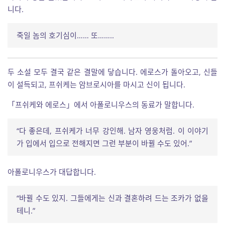
니다.
죽일 놈의 호기심이…… 또……..
두 소설 모두 결국 같은 결말에 닿습니다. 에로스가 돌아오고, 신들
이 설득되고, 프쉬케는 암브로시아를 마시고 신이 됩니다.
「프쉬케와 에로스」에서 아폴로니우스의 동료가 말합니다.
“다 좋은데, 프쉬케가 너무 강인해. 남자 영웅처럼. 이 이야기
가 입에서 입으로 전해지면 그런 부분이 바뀔 수도 있어.”
아폴로니우스가 대답합니다.
“바뀔 수도 있지. 그들에게는 신과 결혼하려 드는 조카가 없을
테니.”