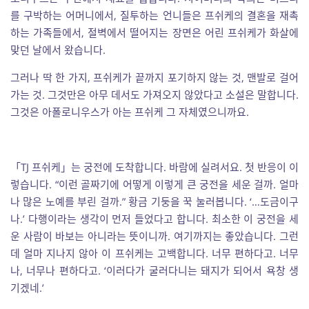
를 구박하는 어머니에서, 질투하는 언니들은 프쉬케의 결혼을 재촉
하는 가족들에서, 절벽에서 떨어지는 장면은 어린 프쉬케가 화살에
맞던 날에서 왔습니다.
그러나 딱 한 가지, 프쉬케가 끝까지 포기하지 않는 것, 맨발로 걸어
가는 것. 그것만은 아무 데서도 가져오지 않았다고 소설은 말합니다.
그것은 아폴로니우스가 아는 프쉬케 그 자체였으니까요.
「TJ 프쉬케」는 궁전에 도착합니다. 바람에 실려서요. 첫 반응이 이
렇습니다. “이런 골짜기에 어떻게 이렇게 큰 궁전을 세운 걸까. 얼마
나 많은 노예를 부린 걸까.” 황금 기둥을 꾹 눌러봅니다. ‘…도금이구
나.’ 다행이라는 생각이 먼저 들었다고 합니다. 최소한 이 궁전을 세
운 사람이 바보는 아니라는 뜻이니까. 여기까지는 좋았습니다. 그런
데 얼마 지나지 않아 이 프쉬케는 고백합니다. 너무 편하다고. 너무
나, 너무나 편하다고. ‘이러다가 굴러다니는 돼지가 되어서 욕창 생
기겠네.’