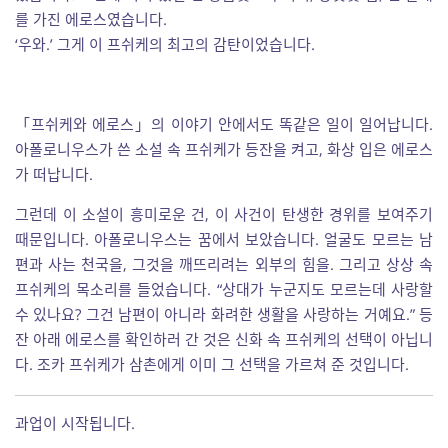
를 가진 에로스였습니다.
‘우와.’ 그게 이 프쉬케의 최고의 감탄이었습니다.
「프쉬케와 에로스」의 이야기 안에서도 똑같은 일이 일어납니다.
아폴로니우스가 쓴 소설 속 프쉬케가 등잔을 켜고, 화상 입은 에로스
가 떠납니다.
그런데 이 소설이 흥미로운 건, 이 사건이 탄생한 경위를 보여주기
때문입니다. 아폴로니우스는 꿈에서 보았습니다. 얼굴도 모르는 남
편과 사는 천국을, 그것을 깨뜨리려는 외부의 힘을. 그리고 상상 속
프쉬케의 목소리를 들었습니다. “상대가 누군지도 모르는데 사랑할
수 있나요? 그건 남편이 아니라 화려한 생활을 사랑하는 거예요.” 등
잔 아래 에로스를 확인하러 간 것은 신화 속 프쉬케의 선택이 아닙니
다. 조카 프쉬케가 삼촌에게 이미 그 선택을 가르쳐 준 것입니다.
과업이 시작됩니다.