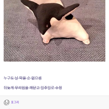
누구도 날 막을 순 없으셈
뒤늦게 무리임을 깨닫고 일주일로 수정
포그리