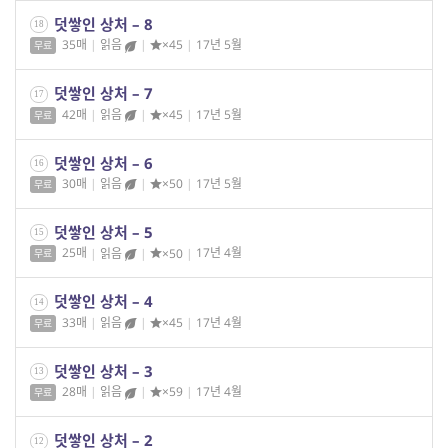
덧쌓인 상처 – 8
18
35매
|
읽음
|
×45
|
17년 5월
무료
덧쌓인 상처 – 7
17
42매
|
읽음
|
×45
|
17년 5월
무료
덧쌓인 상처 – 6
16
30매
|
읽음
|
×50
|
17년 5월
무료
덧쌓인 상처 – 5
15
25매
|
읽음
|
×50
|
17년 4월
무료
덧쌓인 상처 – 4
14
33매
|
읽음
|
×45
|
17년 4월
무료
덧쌓인 상처 – 3
13
28매
|
읽음
|
×59
|
17년 4월
무료
덧쌓인 상처 – 2
12