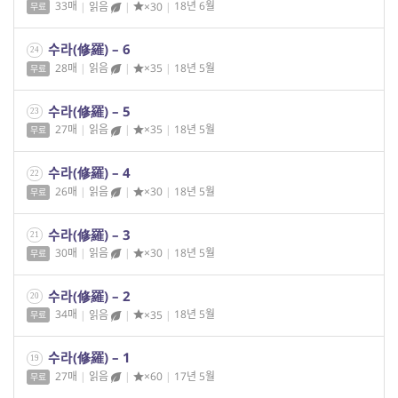
33매
|
읽음
|
×30
|
18년 6월
무료
수라(修羅) – 6
24
28매
|
읽음
|
×35
|
18년 5월
무료
수라(修羅) – 5
23
27매
|
읽음
|
×35
|
18년 5월
무료
수라(修羅) – 4
22
26매
|
읽음
|
×30
|
18년 5월
무료
수라(修羅) – 3
21
30매
|
읽음
|
×30
|
18년 5월
무료
수라(修羅) – 2
20
34매
|
읽음
|
×35
|
18년 5월
무료
수라(修羅) – 1
19
27매
|
읽음
|
×60
|
17년 5월
무료