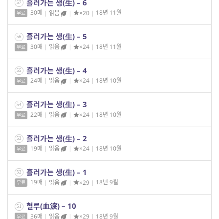
흘러가는 생(生) – 6
57
30매
|
읽음
|
×20
|
18년 11월
무료
흘러가는 생(生) – 5
56
30매
|
읽음
|
×24
|
18년 11월
무료
흘러가는 생(生) – 4
55
24매
|
읽음
|
×24
|
18년 10월
무료
흘러가는 생(生) – 3
54
22매
|
읽음
|
×24
|
18년 10월
무료
흘러가는 생(生) – 2
53
19매
|
읽음
|
×24
|
18년 10월
무료
흘러가는 생(生) – 1
52
19매
|
읽음
|
×29
|
18년 9월
무료
혈루(血淚) – 10
51
36매
|
읽음
|
×29
|
18년 9월
무료