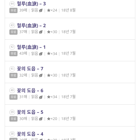
혈루(血淚) – 3
44
39매
|
읽음
|
×24
|
18년 8월
무료
혈루(血淚) – 2
43
37매
|
읽음
|
×30
|
18년 7월
무료
혈루(血淚) – 1
42
43매
|
읽음
|
×34
|
18년 7월
무료
꽃의 도읍 – 7
41
32매
|
읽음
|
×30
|
18년 7월
무료
꽃의 도읍 – 6
40
31매
|
읽음
|
×34
|
18년 7월
무료
꽃의 도읍 – 5
39
30매
|
읽음
|
×20
|
18년 7월
무료
꽃의 도읍 – 4
38