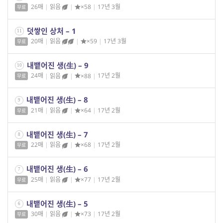
26매
|
읽음
|
×58
|
17년 3월
무료
덧쌓인 상처 – 1
11
20매
|
읽음
|
×59
|
17년 3월
무료
내뱉어진 생(生) – 9
10
24매
|
읽음
|
×88
|
17년 2월
무료
내뱉어진 생(生) – 8
9
21매
|
읽음
|
×64
|
17년 2월
무료
내뱉어진 생(生) – 7
8
22매
|
읽음
|
×68
|
17년 2월
무료
내뱉어진 생(生) – 6
7
25매
|
읽음
|
×77
|
17년 2월
무료
내뱉어진 생(生) – 5
6
30매
|
읽음
|
×73
|
17년 2월
무료