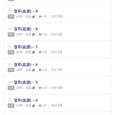
혈루(血淚) – 9
50
26매
|
읽음
|
×34
|
18년 9월
무료
혈루(血淚) – 8
49
39매
|
읽음
|
×34
|
18년 8월
무료
혈루(血淚) – 7
48
40매
|
읽음
|
×34
|
18년 8월
무료
혈루(血淚) – 6
47
28매
|
읽음
|
×29
|
18년 8월
무료
혈루(血淚) – 5
46
28매
|
읽음
|
×29
|
18년 8월
무료
혈루(血淚) – 4
45
23매
|
읽음
|
×30
|
18년 8월
무료