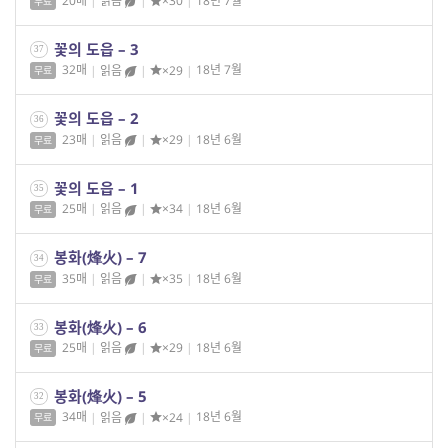
20매
|
읽음
|
×30
|
18년 7월
무료
꽃의 도읍 – 3
37
32매
|
읽음
|
×29
|
18년 7월
무료
꽃의 도읍 – 2
36
23매
|
읽음
|
×29
|
18년 6월
무료
꽃의 도읍 – 1
35
25매
|
읽음
|
×34
|
18년 6월
무료
봉화(烽火) – 7
34
35매
|
읽음
|
×35
|
18년 6월
무료
봉화(烽火) – 6
33
25매
|
읽음
|
×29
|
18년 6월
무료
봉화(烽火) – 5
32
34매
|
읽음
|
×24
|
18년 6월
무료