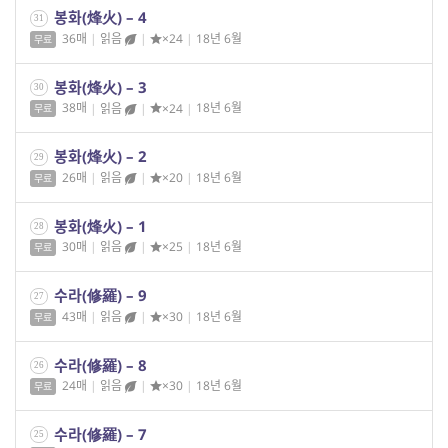
봉화(烽火) – 4
31
36매
|
읽음
|
×24
|
18년 6월
무료
봉화(烽火) – 3
30
38매
|
읽음
|
×24
|
18년 6월
무료
봉화(烽火) – 2
29
26매
|
읽음
|
×20
|
18년 6월
무료
봉화(烽火) – 1
28
30매
|
읽음
|
×25
|
18년 6월
무료
수라(修羅) – 9
27
43매
|
읽음
|
×30
|
18년 6월
무료
수라(修羅) – 8
26
24매
|
읽음
|
×30
|
18년 6월
무료
수라(修羅) – 7
25