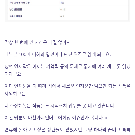
막상 한 번에 긴 시간은 나질 않아서
대부분 100매 이하의 엽편이나 단편 위주로 읽게 되네요.
장편 연재작은 이제는 기억력 등의 문제로 동시에 여러 개는 못 읽겠
더라구요.
이미 연재분을 다 따라 잡아서 새로운 연재분만 읽으면 되는 작품을
제외하고는
다 소장해놓은 작품들도 시작조차 엄두를 못 내고 있습니다.
이건 웹툰도 마찬가지인데… 에이징 이슈인가 봅니다 ㅠ
연휴에 몰아보고 싶은 장편들도 많았지만 그냥 하나씩 끝내고 틈틈