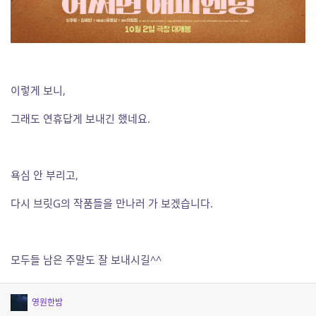
이렇게 보니,
그래도 연휴답게 보내긴 했네요.
욕심 안 부리고,
다시 브릿G의 작품들을 만나러 가 보겠습니다.
모두들 남은 주말도 잘 보내시길^^
영원한밤