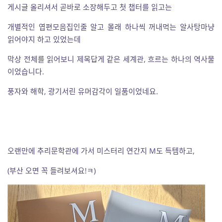
게시글 올리셔서 곧바로 소장해두고 첫 챕터를 읽고는
개별적인 엽편모음집인줄 알고 몰래 하나씩 꺼내먹는 알사탕마냥
읽어야지 하고 있었는데
막상 전체를 읽어보니 제목답게 같은 세계관, 흐르는 하나의 역사물
이었습니다.
풍자와 해학, 광기서린 유머감각이 일품이었네요.
오랜만에 추리문학관에 가서
미스터리 연간지 M도 득템하고,
(부산 오면 꼭 들려보셔요!ㅋ)