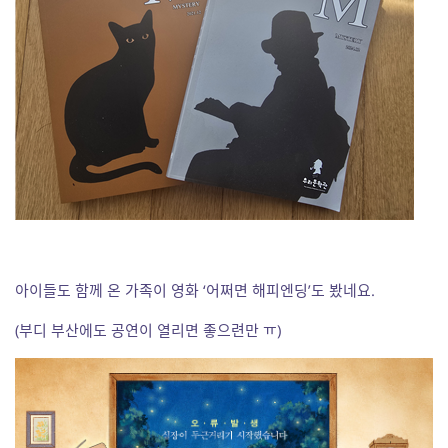
아이들도 함께 온 가족이 영화 ‘어쩌면 해피엔딩’도 봤네요.
(부디 부산에도 공연이 열리면 좋으련만 ㅠ)