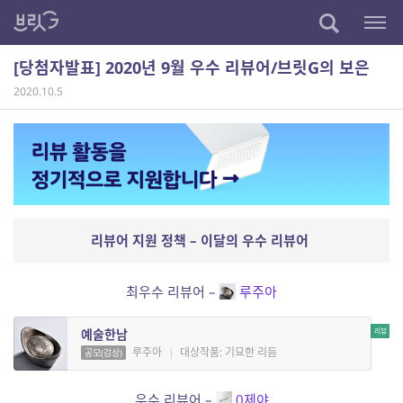
[당첨자발표] 2020년 9월 우수 리뷰어/브릿G의 보은
2020.10.5
리뷰어 지원 정책 – 이달의 우수 리뷰어
최우수 리뷰어 –
루주아
예술한남
루주아
|
대상작품: 기묘한 리듬
공모(감상)
우수 리뷰어 –
0제야