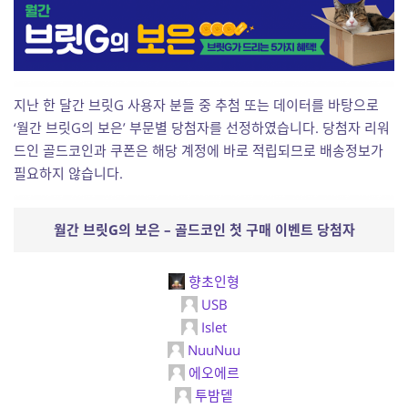
지난 한 달간 브릿G 사용자 분들 중 추첨 또는 데이터를 바탕으로
‘월간 브릿G의 보은’ 부문별 당첨자를 선정하였습니다. 당첨자 리워
드인 골드코인과 쿠폰은 해당 계정에 바로 적립되므로 배송정보가
필요하지 않습니다.
월간 브릿G의 보은 – 골드코인 첫 구매 이벤트 당첨자
향초인형
USB
Islet
NuuNuu
에오에르
투밤뎉