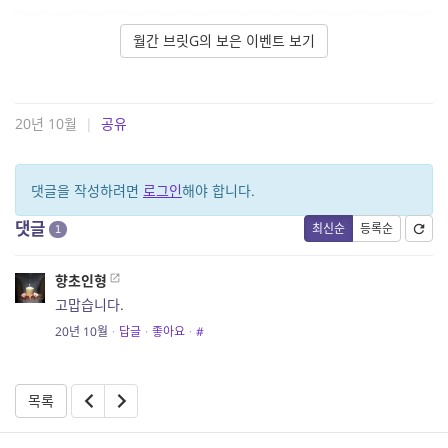
월간 브릿G의 보은 이벤트 보기
20년 10월
|
공유
댓글을 작성하려면
로그인
해야 합니다.
댓글
최신순
등록순
1
향초인형
고맙습니다.
20년 10월
·
답글
·
좋아요
·
#
목록