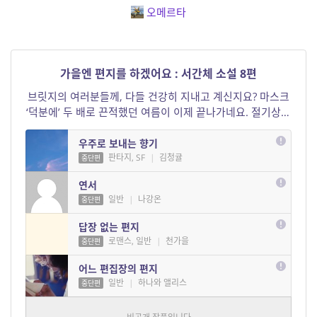
오메르타
가을엔 편지를 하겠어요 : 서간체 소설 8편
브릿지의 여러분들께, 다들 건강히 지내고 계신지요? 마스크
‘덕분에’ 두 배로 끈적했던 여름이 이제 끝나가네요. 절기상으
로는 입추가 한달도 더 전인데 매번 느끼는 거지만 절기 날짜
를 좀 조정해야 되지 않나 생각해요. 하는 김에 경칩 같은 중
우주로 보내는 향기
요한 날은 공휴일로 지정해도 좋지요. 여전히 활동에 제약이
판타지, SF
|
김청귤
중단편
많은 시국인데, 브릿지의 여러 훌륭한 작품들이 바깥 세상에
연서
...
일반
|
나강온
중단편
답장 없는 편지
로맨스, 일반
|
천가을
중단편
어느 편집장의 편지
일반
|
하나와 앨리스
중단편
좀비 정국에 올리는 편지