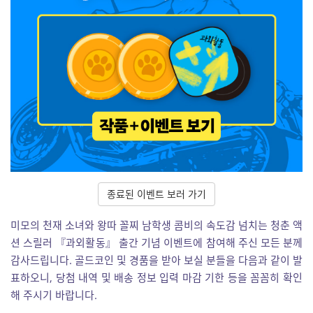
종료된 이벤트 보러 가기
미모의 천재 소녀와 왕따 꼴찌 남학생 콤비의 속도감 넘치는 청춘 액
션 스릴러 『과외활동』 출간 기념 이벤트에 참여해 주신 모든 분께
감사드립니다. 골드코인 및 경품을 받아 보실 분들을 다음과 같이 발
표하오니, 당첨 내역 및 배송 정보 입력 마감 기한 등을 꼼꼼히 확인
해 주시기 바랍니다.