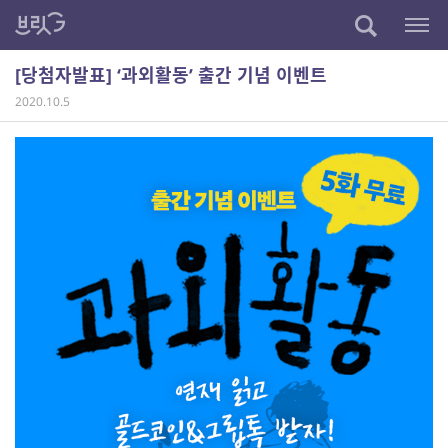
[당첨자발표] ‘과외활동’ 출간 기념 이벤트
2020.10.5