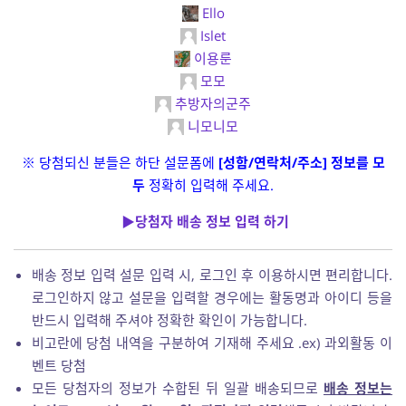
Ello
Islet
이용룬
모모
추방자의군주
니모니모
※ 당첨되신 분들은 하단 설문폼에
[성함/연락처/주소] 정보를 모
두
정확히 입력해 주세요.
▶당첨자 배송 정보 입력 하기
배송 정보 입력 설문 입력 시, 로그인 후 이용하시면 편리합니다.
로그인하지 않고 설문을 입력할 경우에는 활동명과 아이디 등을
반드시 입력해 주셔야 정확한 확인이 가능합니다.
비고란에 당첨 내역을 구분하여 기재해 주세요 .ex) 과외활동 이
벤트 당첨
모든 당첨자의 정보가 수합된 뒤 일괄 배송되므로
배송 정보는