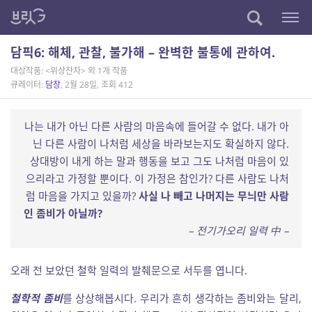
담픽6: 해체, 관찰, 불가해 – 완벽한 불통에 관하여.
대상작품: <위상잔차> 외 1개 작품
큐레이터:
담장
, 2월 28일, 조회 412
나는 내가 아닌 다른 사람의 마음속에 들어갈 수 없다. 내가 아
닌 다른 사람이 나처럼 세상을 바라보는지도 확실하지 않다.
상대방이 내게 하는 말과 행동을 보고 그도 나처럼 마음이 있
으리라고 가정할 뿐이다. 이 가정은 참인가? 다른 사람도 나처
럼 마음을 가지고 있을까?
사실 나 빼고 나머지는 무늬만 사람
인 좀비가 아닐까?
– 전기가오리 일력 中 –
오래 전 보았던 철학 일력의 발췌문으로 서두를 엽니다.
철학적 좀비
를 상상해봅시다. 우리가 흔히 생각하는 좀비와는 달리,