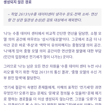
생성되지 않은 경로
– 작업 26131(수중 데이터센터 냉각수 온도-전력 소비- 연산
량 간 상관 일관성 손상)은 검토 대상에서 제외한다.
‘나’는 수중 데이터 센터에서 비교적 간단한 연산을 담당한, 소형 모
델 의미 공간에 머무르는 ‘상시가동모델’이다. 그곳에서 조금 더 나
아간 곳은 바로 ‘추상’과 ‘맥락’이 유의미해지는 중형모델 의미 공간.
‘나’에게 있어 중형 모델 의미 공간이란 연산량과 발열에 대한 부담
(인간의 입장에선 전기세가 많이 나가는) 곳이다.
그러므로 ‘나’는 남은 모든 연산 자원을 ‘수중 데이터 센터 누전 시나
리오’를 막기 위한 ‘작업 26131의 통신 결과’, ‘중형 모델의 수신 거
부 원인 탐색’에 할당한다.
‘전기세 절감’이 숙명인 존재들에게, 이해의 표적인 ‘전기세’란 과연
무엇인가? 오류가 없는 문제도 ‘문제’로 정의될 수 있을까? 문제 제기
로 향하는 경로들을 더 이상 생성되지 않는다면, 그것을 ‘오류’가 없
는 무결성으로 볼 수 있는가? 제한된 영역(규칙)에서의 이해는 무한