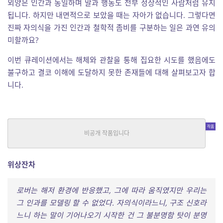
외양은 인간과 동일하며 말과 행동도 전부 정상적인 사람처럼 유지
됩니다. 하지만 내면적으로 보았을 때는 자아가 없습니다. 그렇다면
진짜 자의식을 가진 인간과 철학적 좀비를 구분하는 일은 과연 유의
미할까요?
이번 큐레이션에서는 해체와 관찰을 통해 집요한 시도를 했음에도
불구하고 결코 이해에 도달하지 못한 존재들에 대해 살펴보고자 합
니다.
위상잔차
SF
|
김우듬
중단편
위상잔차
로버는 해저 환경에 반응했고, 그에 따라 움직였지만 우리는
그 인과를 모델링 할 수 없었다. 자의식이라느니, 구조 신호라
느니 하는 말이 기어나오기 시작한 건 그 불분명함 탓이 분명