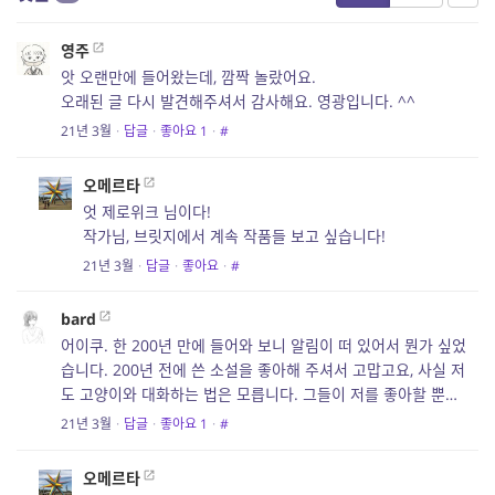
영주
앗 오랜만에 들어왔는데, 깜짝 놀랐어요.
오래된 글 다시 발견해주셔서 감사해요. 영광입니다. ^^
21년 3월
·
답글
·
좋아요
1
·
#
오메르타
엇 제로위크 님이다!
작가님, 브릿지에서 계속 작품들 보고 싶습니다!
21년 3월
·
답글
·
좋아요
·
#
bard
어이쿠. 한 200년 만에 들어와 보니 알림이 떠 있어서 뭔가 싶었
습니다. 200년 전에 쓴 소설을 좋아해 주셔서 고맙고요, 사실 저
도 고양이와 대화하는 법은 모릅니다. 그들이 저를 좋아할 뿐…
21년 3월
·
답글
·
좋아요
1
·
#
오메르타