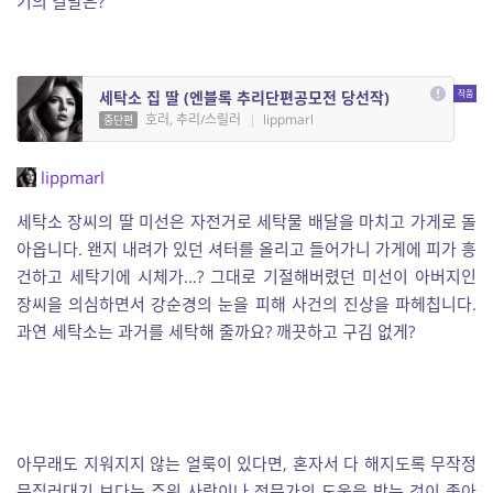
기의 결말은?
세탁소 집 딸 (엔블록 추리단편공모전 당선작)
호러, 추리/스릴러
|
lippmarl
중단편
lippmarl
세탁소 장씨의 딸 미선은 자전거로 세탁물 배달을 마치고 가게로 돌
아옵니다. 왠지 내려가 있던 셔터를 올리고 들어가니 가게에 피가 흥
건하고 세탁기에 시체가…? 그대로 기절해버렸던 미선이 아버지인
장씨을 의심하면서 강순경의 눈을 피해 사건의 진상을 파헤칩니다.
과연 세탁소는 과거를 세탁해 줄까요? 깨끗하고 구김 없게?
아무래도 지워지지 않는 얼룩이 있다면, 혼자서 다 해지도록 무작정
문질러대기 보다는 주위 사람이나 전문가의 도움을 받는 것이 좋아