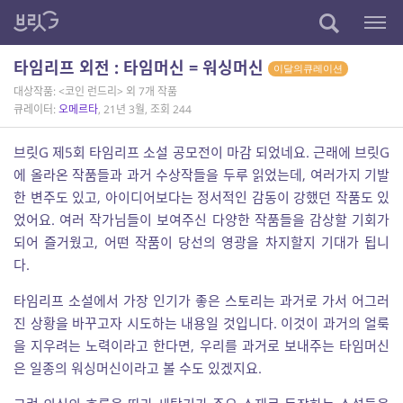
타임리프 외전 : 타임머신 = 워싱머신
이달의큐레이션
대상작품: <코인 런드리> 외 7개 작품
큐레이터:
오메르타
, 21년 3월, 조회 244
브릿G 제5회 타임리프 소설 공모전이 마감 되었네요. 근래에 브릿G
에 올라온 작품들과 과거 수상작들을 두루 읽었는데, 여러가지 기발
한 변주도 있고, 아이디어보다는 정서적인 감동이 강했던 작품도 있
었어요. 여러 작가님들이 보여주신 다양한 작품들을 감상할 기회가
되어 즐거웠고, 어떤 작품이 당선의 영광을 차지할지 기대가 됩니
다.
타임리프 소설에서 가장 인기가 좋은 스토리는 과거로 가서 어그러
진 상황을 바꾸고자 시도하는 내용일 것입니다. 이것이 과거의 얼룩
을 지우려는 노력이라고 한다면, 우리를 과거로 보내주는 타임머신
은 일종의 워싱머신이라고 볼 수도 있겠지요.