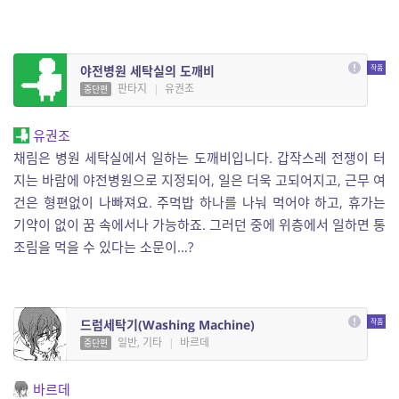
야전병원 세탁실의 도깨비
판타지
|
유권조
중단편
유권조
채림은 병원 세탁실에서 일하는 도깨비입니다. 갑작스레 전쟁이 터
지는 바람에 야전병원으로 지정되어, 일은 더욱 고되어지고, 근무 여
건은 형편없이 나빠져요. 주먹밥 하나를 나눠 먹어야 하고, 휴가는
기약이 없이 꿈 속에서나 가능하죠. 그러던 중에 위층에서 일하면 통
조림을 먹을 수 있다는 소문이…?
드럼세탁기(Washing Machine)
일반, 기타
|
바르데
중단편
바르데