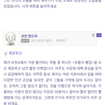
그런 의식의 흐름을 따라 세탁기가 주요 소재로 등장하는 소설들을
모았습니다. 시작 버튼을 눌러주세요.
코인 런드리
호러, 추리/스릴러
|
제로위크
중단편
제로위크
제가 브릿G에서 가장 좋아하는 작품 중 하나인 <모퉁이 빵집>을 쓰
신 제로위크 님의 짧은 단편입니다. 아무도 서로에 대해 관심을 갖거
나 궁금해하지 않는 삭막한 동네. 화자는 여관 카운터에서 일을 하며
다양한 인간 군상을 보지만, 굳이 그들을 기억에 담아 두지는 않아
요. 오히려 그럴 필요가 없다는 것을 다행으로 여기며 살아가죠. 이
용하는 사람이 많지 않다는 이유로 20분이나 걸어서 멀리 떨어진 빨
래방에 가는 성격이거든요. 그런데 거기서 마주친 아가씨가 자꾸 선
을 넘네요.