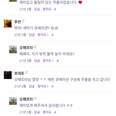
재미있고 울림이 있는 작품이었습니다.
21년 3월
·
답글
·
좋아요
·
#
후안
와아! 세탁기 큐레이션!! @,@
21년 3월
·
답글
·
좋아요
1
·
#
오메르타
에헤이, 거기 부적 붙여 놓지 마세요!!
21년 3월
·
답글
·
좋아요
1
·
#
보네토
오메르타님 열정 ㅜㅜ 매번 큐레이션 구성에 무릎을 치고 갑니다
21년 3월
·
답글
·
좋아요
1
·
#
오메르타
재미있게 봐주셔서 감사합니다 ㅎㅎ
21년 3월
·
답글
·
좋아요
·
#