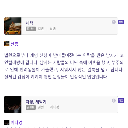
세탁
일반
|
달총
중단편
달총
법원으로부터 개명 신청이 받아들여졌다는 연락을 받은 남자가 코
인빨래방에 갑니다. 남자는 사람들의 비난 속에 이혼을 했고, 부주의
로 인해 반려동물이 가출했고, 지워지지 않는 얼룩을 덮고 잡니다.
절제된 감정이 켜켜이 쌓인 문장들이 인상적인 엽편입니다.
자정, 세탁기
일반
|
이나경
중단편
이나경