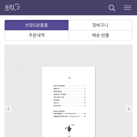
브릿G상품들
장바구니
주문내역
배송·반품