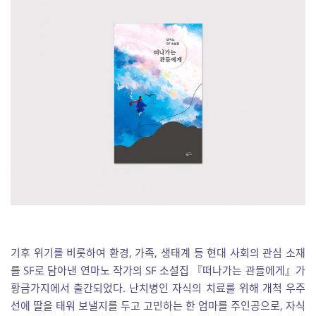
기후 위기를 비롯하여 환경, 가족, 생태계 등 현대 사회의 관심 소재
를 SF로 담아낸 연마노 작가의 SF 소설집 『떠나가는 관들에게』가
황금가지에서 출간되었다. 난치병인 자식의 치료를 위해 개척 우주
선에 딸을 태워 보낼지를 두고 고민하는 한 엄마를 주인공으로, 자식