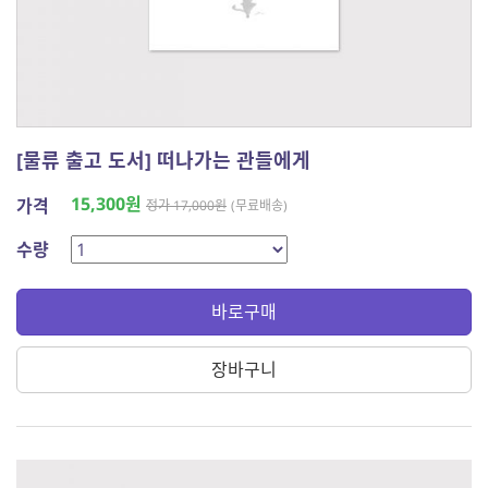
[물류 출고 도서] 떠나가는 관들에게
15,300원
가격
정가 17,000원
(무료배송)
수량
바로구매
장바구니