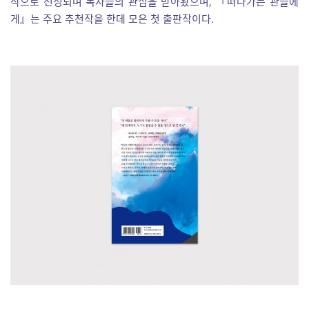
작으로 선정되며 독자들의 관심을 받아왔으며, 『떠나가는 관들에
게』는 주요 추천작을 한데 모은 첫 출판작이다.