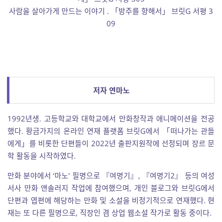
사람을 살아가게 만드는 이야기 . 「방주를 향해서」 브릿G 서평 3
09
저자 연마노
1992년생. 고등학교와 대학교에서 만화창작과 애니메이션을 전공
했다. 황금가지의 온라인 연재 플랫폼 브릿G에서 「떠나가는 관들
에게」를 비롯한 단편들이 2022년 출판지원작에 선정되며 장르 문
학 활동을 시작하였다.
만화 분야에서 ‘마노’ 필명으로 『여명기』, 『여명기2』 등의 여성
서사 만화 앤솔러지 작업에 참여했으며, 개인 블로그와 브릿G에서
단편과 엽편에 해당하는 만화 및 소설을 비정기적으로 연재했다. 현
재는 또 다른 필명으로, 직장인 겸 상업 웹소설 작가로 활동 중이다.