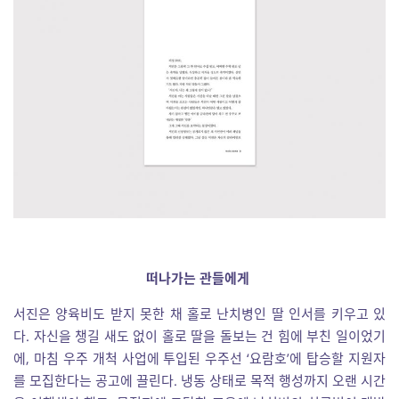
떠나가는 관들에게
서진은 양육비도 받지 못한 채 홀로 난치병인 딸 인서를 키우고 있
다. 자신을 챙길 새도 없이 홀로 딸을 돌보는 건 힘에 부친 일이었기
에, 마침 우주 개척 사업에 투입된 우주선 ‘요람호’에 탑승할 지원자
를 모집한다는 공고에 끌린다. 냉동 상태로 목적 행성까지 오랜 시간