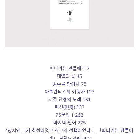
떠나가는 관들에게 7
태엽의 끝 45
방주를 향해서 75
아틀란티스의 여행자 127
저주 인형의 노래 181
현신(現身) 237
75분의 1 263
마지막 인어 275
“당시엔 그게 최선이었고 최고의 선택이었다.” . 「떠나가는 관들에
게」 브릿G 서평 305