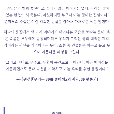
“만남은 이별의 복선이고, 끝나지 않는 이야기는 없다. 우리는 살아
있는 한 반드시 죽는다. 아릿하지만 누구나 아는 평이한 진실이다.
연마노의 소설은 이런 익숙한 진실을 잡아채 다채로운 색을 입힌다.
하나의 문장에서 백 가지 이야기가 태어나는 모습을 보라는 듯이. 혹
은 죽음은 모두에게 공통되더라도 우리가 그리는 생의 궤적은 제각
각이라는 사실을 기억하라는 듯이. 소설 속 인물들은 싸우고 울고 웃
으며 아름다운 파형을 그린다.
그리고 바다로, 우주로, 무형의 공간으로 나아간다. 이는 헤어짐을
거듭하면서도 못내 다음을 기약하고 마는 우리를 위한 응원이다.”
―심완선(『우리는 SF를 좋아해』의 저자, SF 평론가)
줄거리