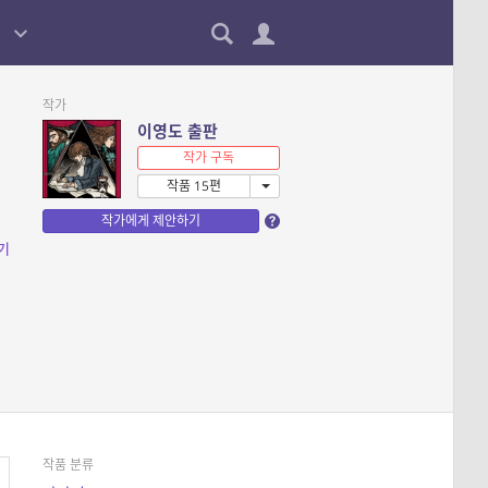
작가
이영도 출판
작가 구독
작품 15편
작가에게 제안하기
기
작품 분류