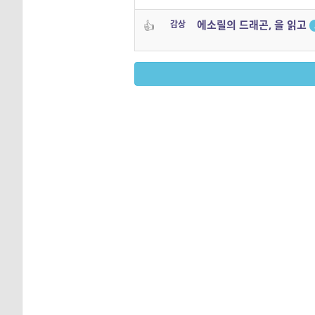
에소릴의 드래곤, 을 읽고
👍
감상