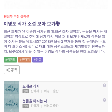
편집부 추천 셀렉션
이영도 작가 소설 모아 보기🐉
최근 화제가 된 이종범 작가님의 ‘드래곤 라자 설명회’, ‘눈물을 마시는 새
설명회’ 영상으로 추억에 잠겨 다시 책을 꺼내 보거나 새로이 작품을 읽
어 주시는 분들 많으시죠? 2018년 브릿G 연재를 통해 첫 공개됐던 <오
버 더 초이스>를 필두로 대표 대하 장편소설들과 재기발랄한 단편들까
지, 브릿G에서 읽을 수 있는 이영도 작가의 작품들을 한데 모았습니다.
#이영도
#판타지
#전설
공유
드래곤 라자
판타지
|
이영도 출판
연재
눈물을 마시는 새
판타지
|
이영도 출판
연재