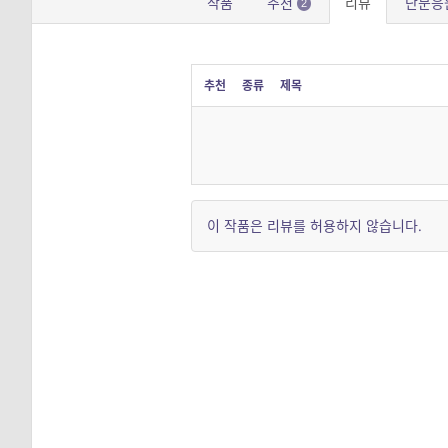
작품
추천
리뷰
단문응
2
추천
종류
제목
이 작품은 리뷰를 허용하지 않습니다.