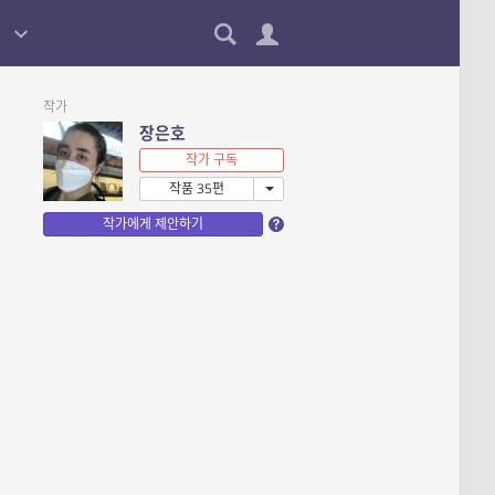
작가
장은호
작가 구독
작품 35편
작가에게 제안하기