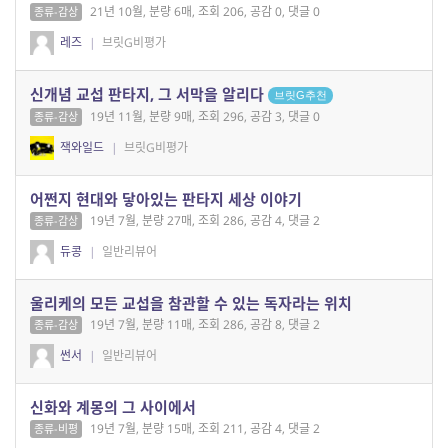
21년 10월, 분량 6매, 조회 206, 공감 0, 댓글 0
종류-감상
레즈
|
브릿G비평가
신개념 교섭 판타지, 그 서막을 알리다
브릿G추천
19년 11월, 분량 9매, 조회 296, 공감 3, 댓글 0
종류-감상
잭와일드
|
브릿G비평가
어쩐지 현대와 닿아있는 판타지 세상 이야기
19년 7월, 분량 27매, 조회 286, 공감 4, 댓글 2
종류-감상
듀콩
|
일반리뷰어
울리케의 모든 교섭을 참관할 수 있는 독자라는 위치
19년 7월, 분량 11매, 조회 286, 공감 8, 댓글 2
종류-감상
썬서
|
일반리뷰어
신화와 계몽의 그 사이에서
19년 7월, 분량 15매, 조회 211, 공감 4, 댓글 2
종류-비평