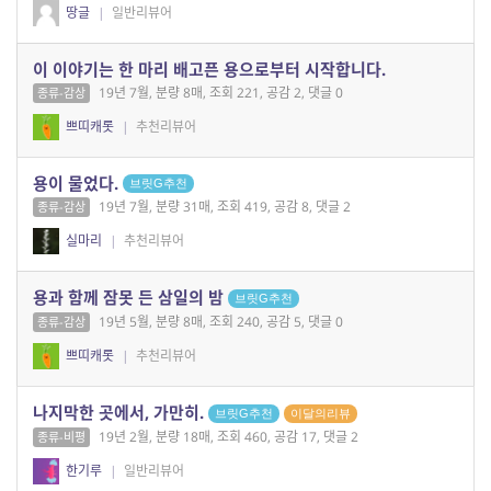
땅글
|
일반리뷰어
이 이야기는 한 마리 배고픈 용으로부터 시작합니다.
19년 7월, 분량 8매, 조회 221, 공감 2, 댓글 0
종류-감상
쁘띠캐롯
|
추천리뷰어
용이 물었다.
브릿G추천
19년 7월, 분량 31매, 조회 419, 공감 8, 댓글 2
종류-감상
실마리
|
추천리뷰어
용과 함께 잠못 든 삼일의 밤
브릿G추천
19년 5월, 분량 8매, 조회 240, 공감 5, 댓글 0
종류-감상
쁘띠캐롯
|
추천리뷰어
나지막한 곳에서, 가만히.
브릿G추천
이달의리뷰
19년 2월, 분량 18매, 조회 460, 공감 17, 댓글 2
종류-비평
한기루
|
일반리뷰어