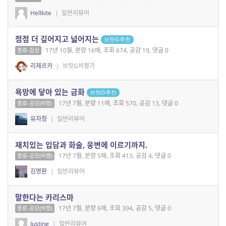
Hellkite
|
일반리뷰어
점점 더 깊어지고 넓어지는
브릿G추천
17년 10월, 분량 16매, 조회 674, 공감 19, 댓글 0
종류-감상
리체르카
|
브릿G비평가
욕망에 닿아 있는 금화
브릿G추천
17년 7월, 분량 11매, 조회 570, 공감 13, 댓글 0
종류-공모(비평)
유자청
|
일반리뷰어
재치있는 입담과 화술, 웅변에 이르기까지.
17년 7월, 분량 5매, 조회 413, 공감 4, 댓글 0
종류-공모(비평)
김명환
|
일반리뷰어
말한다는 카리스마
17년 7월, 분량 6매, 조회 394, 공감 5, 댓글 0
종류-공모(비평)
Justine
|
일반리뷰어