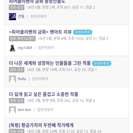
피어클리벤의 금화 등장인물도
18년 6월, 분량 2매, 조회 807, 공감 11, 댓글 2
종류-감상
견월
|
추천리뷰어
<피어클리벤의 금화> 팬아트 리뷰
브릿G추천
18년 5월, 분량 4매, 조회 1035, 공감 51, 댓글 2
종류-팬아트&캘리
mjs1469
|
일반리뷰어
더 나은 세계와 성장하는 인물들을 그린 작품
브릿G추천
18년 3월, 분량 18매, 조회 541, 공감 30, 댓글 1
종류-감상
flafla
|
일반리뷰어
더 길게 읽고 싶은 즐겁고 소중한 작품
18년 3월, 분량 8매, 조회 302, 공감 16, 댓글 0
종류-감상
Kim Kim
|
일반리뷰어
[독평] 황금가지의 두번째 작가에게
18년 3월, 분량 20매, 조회 2139, 공감 13, 댓글 34
종류-비평