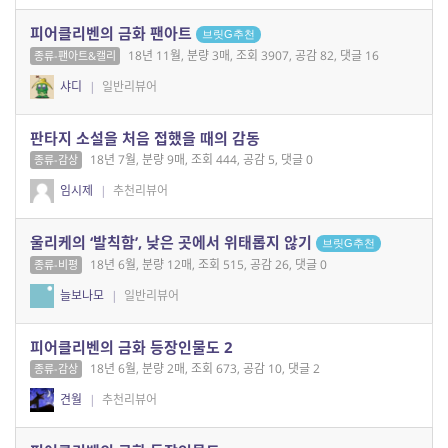
피어클리벤의 금화 팬아트
브릿G추천
18년 11월, 분량 3매, 조회 3907, 공감 82, 댓글 16
종류-팬아트&캘리
샤디
|
일반리뷰어
판타지 소설을 처음 접했을 때의 감동
18년 7월, 분량 9매, 조회 444, 공감 5, 댓글 0
종류-감상
임시제
|
추천리뷰어
울리케의 ‘발칙함’, 낮은 곳에서 위태롭지 않기
브릿G추천
18년 6월, 분량 12매, 조회 515, 공감 26, 댓글 0
종류-비평
늘보나모
|
일반리뷰어
피어클리벤의 금화 등장인물도 2
18년 6월, 분량 2매, 조회 673, 공감 10, 댓글 2
종류-감상
견월
|
추천리뷰어