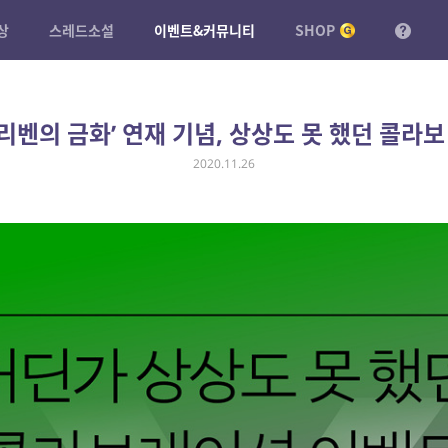
상
스레드소설
이벤트&커뮤니티
SHOP
리벤의 금화’ 연재 기념, 상상도 못 했던 콜라보
2020.11.26