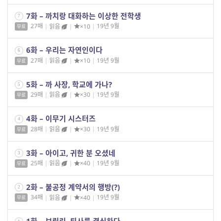
7화 – 까치랑 대화하는 이상한 전학생
7
27매
|
읽음
|
×10
|
19년 9월
무료
6화 – 우리는 자연인이다
6
27매
|
읽음
|
×10
|
19년 9월
무료
5화 – 까 사장, 학교에 가나?
5
29매
|
읽음
|
×30
|
19년 9월
무료
4화 – 이무기 시스터즈
4
28매
|
읽음
|
×30
|
19년 9월
무료
3화 – 아이고, 귀한 분 오셨네
3
25매
|
읽음
|
×40
|
19년 9월
무료
2화 – 불공정 계약서의 행방(?)
2
34매
|
읽음
|
×40
|
19년 9월
무료