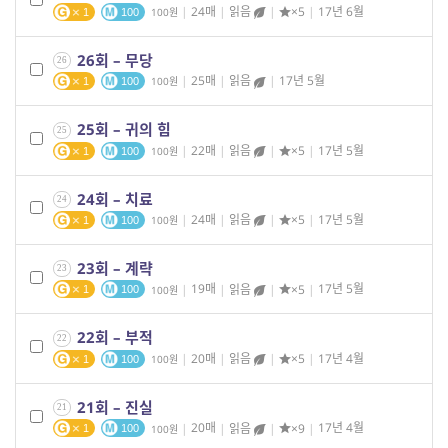
|
24매
|
읽음
|
×5
|
17년 6월
100
1
100
26회 – 무당
26
|
25매
|
읽음
|
17년 5월
100
1
100
25회 – 귀의 힘
25
|
22매
|
읽음
|
×5
|
17년 5월
100
1
100
24회 – 치료
24
|
24매
|
읽음
|
×5
|
17년 5월
100
1
100
23회 – 계략
23
|
19매
|
읽음
|
×5
|
17년 5월
100
1
100
22회 – 부적
22
|
20매
|
읽음
|
×5
|
17년 4월
100
1
100
21회 – 진실
21
|
20매
|
읽음
|
×9
|
17년 4월
100
1
100