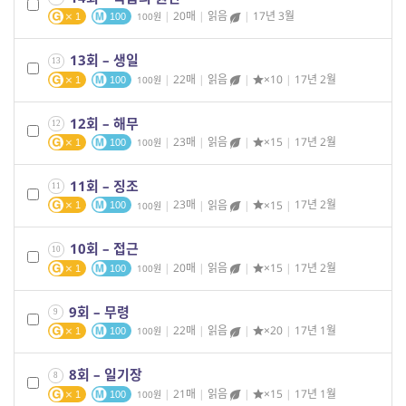
|
20매
|
읽음
|
17년 3월
100
1
100
13회 – 생일
13
|
22매
|
읽음
|
×10
|
17년 2월
100
1
100
12회 – 해무
12
|
23매
|
읽음
|
×15
|
17년 2월
100
1
100
11회 – 징조
11
|
23매
|
읽음
|
×15
|
17년 2월
100
1
100
10회 – 접근
10
|
20매
|
읽음
|
×15
|
17년 2월
100
1
100
9회 – 무령
9
|
22매
|
읽음
|
×20
|
17년 1월
100
1
100
8회 – 일기장
8
|
21매
|
읽음
|
×15
|
17년 1월
100
1
100