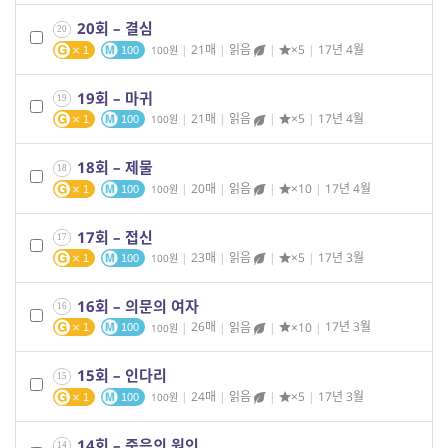
20회 – 결심
20
|
21매
|
읽음
|
×5
|
17년 4월
100
1
100
19회 – 마귀
19
|
21매
|
읽음
|
×5
|
17년 4월
100
1
100
18회 – 제물
18
|
20매
|
읽음
|
×10
|
17년 4월
100
1
100
17회 – 접신
17
|
23매
|
읽음
|
×5
|
17년 3월
100
1
100
16회 – 의문의 여자
16
|
26매
|
읽음
|
×10
|
17년 3월
100
1
100
15회 – 인다리
15
|
24매
|
읽음
|
×5
|
17년 3월
100
1
100
14회 – 죽음의 원인
14