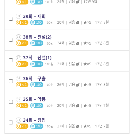
|
24매
|
읽음
|
17년 9월
100
1
100
39회 – 재회
39
|
20매
|
읽음
|
×5
|
17년 8월
100
1
100
38회 – 전설(2)
38
|
24매
|
읽음
|
×5
|
17년 8월
100
1
100
37회 – 전설(1)
37
|
21매
|
읽음
|
×5
|
17년 8월
100
1
100
36회 – 구출
36
|
26매
|
읽음
|
×5
|
17년 8월
100
1
100
35회 – 악몽
35
|
20매
|
읽음
|
×5
|
17년 7월
100
1
100
34회 – 침입
34
|
27매
|
읽음
|
×5
|
17년 7월
100
1
100