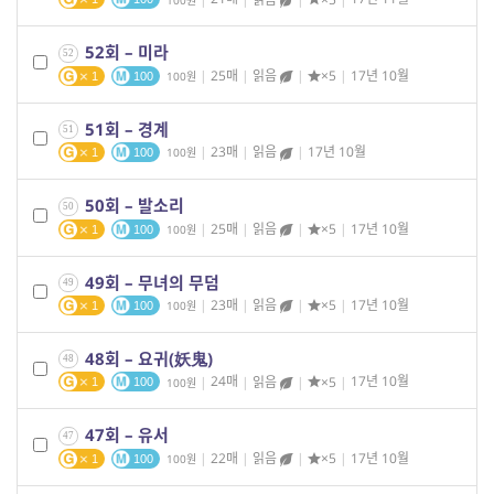
52회 – 미라
52
|
25매
|
읽음
|
×5
|
17년 10월
100
1
100
51회 – 경계
51
|
23매
|
읽음
|
17년 10월
100
1
100
50회 – 발소리
50
|
25매
|
읽음
|
×5
|
17년 10월
100
1
100
49회 – 무녀의 무덤
49
|
23매
|
읽음
|
×5
|
17년 10월
100
1
100
48회 – 요귀(妖鬼)
48
|
24매
|
읽음
|
×5
|
17년 10월
100
1
100
47회 – 유서
47
|
22매
|
읽음
|
×5
|
17년 10월
100
1
100