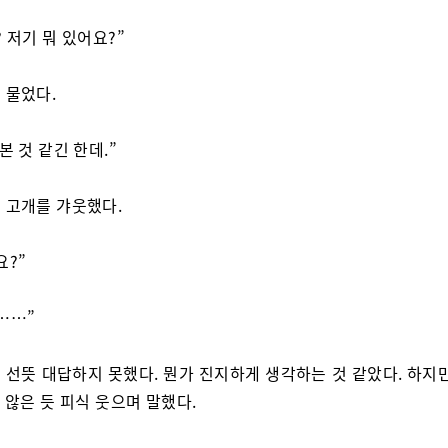
? 저기 뭐 있어요?”
 물었다.
본 것 같긴 한데.”
 고개를 갸웃했다.
요?”
……”
 선뜻 대답하지 못했다. 뭔가 진지하게 생각하는 것 같았다. 하지만
 않은 듯 피식 웃으며 말했다.