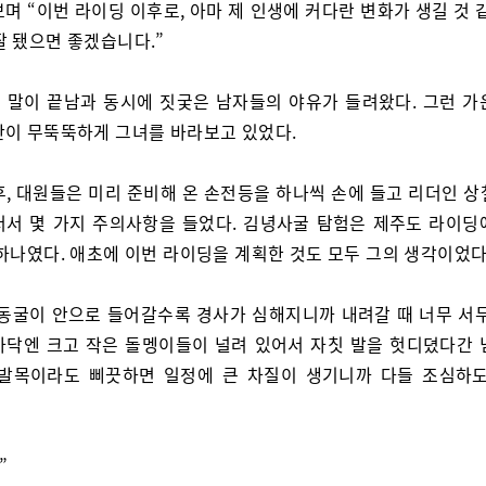
며 “이번 라이딩 이후로, 아마 제 인생에 커다란 변화가 생길 것 
잘 됐으면 좋겠습니다.”
 말이 끝남과 동시에 짓궂은 남자들의 야유가 들려왔다. 그런 가
만이 무뚝뚝하게 그녀를 바라보고 있었다.
후, 대원들은 미리 준비해 온 손전등을 하나씩 손에 들고 리더인 상
서서 몇 가지 주의사항을 들었다. 김녕사굴 탐험은 제주도 라이딩
 하나였다. 애초에 이번 라이딩을 계획한 것도 모두 그의 생각이었다
동굴이 안으로 들어갈수록 경사가 심해지니까 내려갈 때 너무 서두
바닥엔 크고 작은 돌멩이들이 널려 있어서 자칫 발을 헛디뎠다간 
 발목이라도 삐끗하면 일정에 큰 차질이 생기니까 다들 조심하도
”