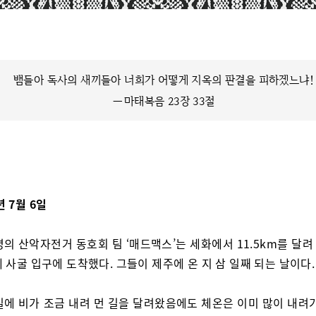
뱀들아 독사의 새끼들아 너희가 어떻게 지옥의 판결을 피하겠느냐!
―마태복음 23장 33절
년 7월 6일
명의 산악자전거 동호회 팀 ‘매드맥스’는 세화에서 11.5km를 달려
 사굴 입구에 도착했다. 그들이 제주에 온 지 삼 일째 되는 날이다.
길에 비가 조금 내려 먼 길을 달려왔음에도 체온은 이미 많이 내려가