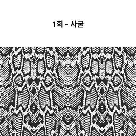
1회 – 사굴