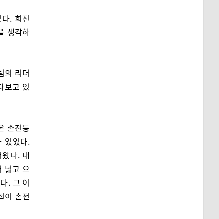
다. 희진
을 생각하
팀의 리더
다보고 있
온 손전등
 있었다.
왔다. 내
 넓고 으
다. 그 이
철이 손전