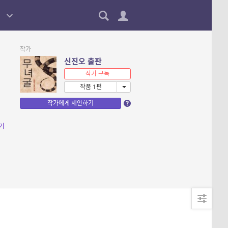
작가
신진오 출판
작가 구독
작품 1편
작가에게 제안하기
기