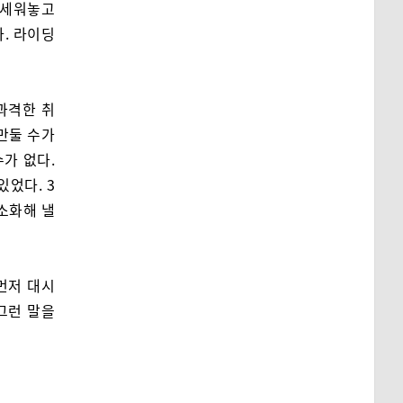
 세워놓고
. 라이딩
과격한 취
만둘 수가
수가 없다.
있었다. 3
 소화해 낼
먼저 대시
그런 말을