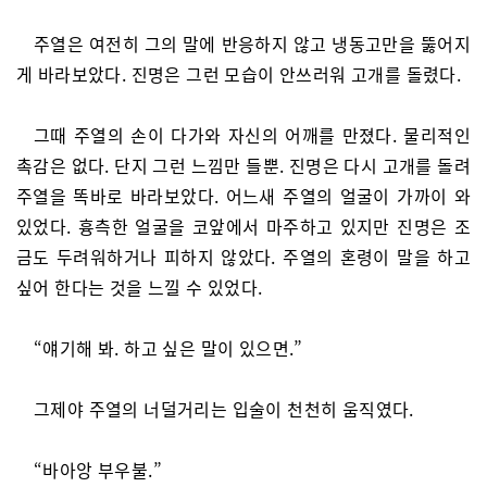
주열은 여전히 그의 말에 반응하지 않고 냉동고만을 뚫어지
게 바라보았다. 진명은 그런 모습이 안쓰러워 고개를 돌렸다.
그때 주열의 손이 다가와 자신의 어깨를 만졌다. 물리적인
촉감은 없다. 단지 그런 느낌만 들뿐. 진명은 다시 고개를 돌려
주열을 똑바로 바라보았다. 어느새 주열의 얼굴이 가까이 와
있었다. 흉측한 얼굴을 코앞에서 마주하고 있지만 진명은 조
금도 두려워하거나 피하지 않았다. 주열의 혼령이 말을 하고
싶어 한다는 것을 느낄 수 있었다.
“얘기해 봐. 하고 싶은 말이 있으면.”
그제야 주열의 너덜거리는 입술이 천천히 움직였다.
“바아앙 부우불.”