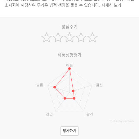
소지죄에 해당하여 무거운 법적 책임을 물을 수 있습니다.
자세히 보기
평점주기
작품성향평가
어둠
슬픔
참신
잔인
광기
JS chart by amCharts
평가하기