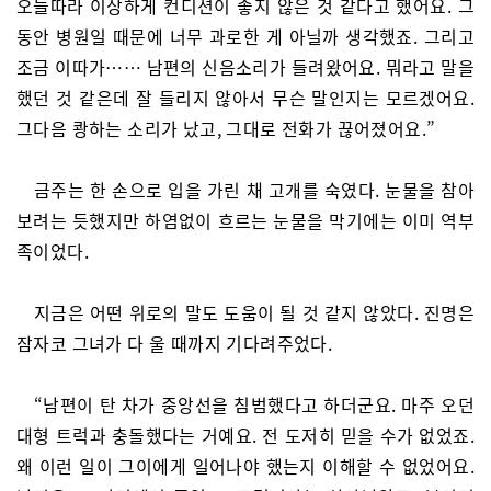
오늘따라 이상하게 컨디션이 좋지 않은 것 같다고 했어요. 그
동안 병원일 때문에 너무 과로한 게 아닐까 생각했죠. 그리고
조금 이따가…… 남편의 신음소리가 들려왔어요. 뭐라고 말을
했던 것 같은데 잘 들리지 않아서 무슨 말인지는 모르겠어요.
그다음 쾅하는 소리가 났고, 그대로 전화가 끊어졌어요.”
금주는 한 손으로 입을 가린 채 고개를 숙였다. 눈물을 참아
보려는 듯했지만 하염없이 흐르는 눈물을 막기에는 이미 역부
족이었다.
지금은 어떤 위로의 말도 도움이 될 것 같지 않았다. 진명은
잠자코 그녀가 다 울 때까지 기다려주었다.
“남편이 탄 차가 중앙선을 침범했다고 하더군요. 마주 오던
대형 트럭과 충돌했다는 거예요. 전 도저히 믿을 수가 없었죠.
왜 이런 일이 그이에게 일어나야 했는지 이해할 수 없었어요.