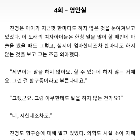
4회 – 영안실
진명은 아이가 지금껏 한마디도 하지 않은 것을 눈여겨보고
있었다. 이 또래의 여자아이들은 한창 말을 많이 할 때인데 마
술을 봤을 때도 그렇고, 심지어 엄마한테조차 한마디도 하지
않는 것을 보고 그는 조금 의아했다.
“세연이는 말을 하지 않아요. 할 수 있는데 하지 않는 거예
요. 그런 걸 함구증이라고 부른다네요.”
“그랬군요. 그럼 아무한테도 말을 하지 않는 건가요?”
“네, 저한테조차도.”
진명도 함구증에 대해 알고 있었다. 의학도 시절 소아 자폐