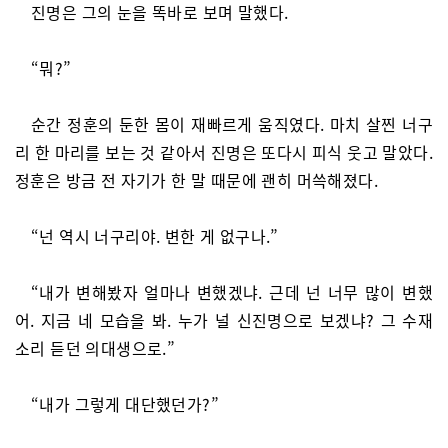
진명은 그의 눈을 똑바로 보며 말했다.
“뭐?”
순간 정훈의 둔한 몸이 재빠르게 움직였다. 마치 살찐 너구
리 한 마리를 보는 것 같아서 진명은 또다시 피식 웃고 말았다.
정훈은 방금 전 자기가 한 말 때문에 괜히 머쓱해졌다.
“넌 역시 너구리야. 변한 게 없구나.”
“내가 변해봤자 얼마나 변했겠냐. 근데 넌 너무 많이 변했
어. 지금 네 모습을 봐. 누가 널 신진명으로 보겠냐? 그 수재
소리 듣던 의대생으로.”
“내가 그렇게 대단했던가?”