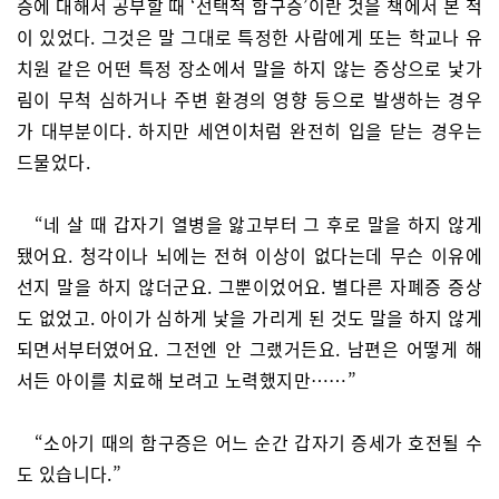
증에 대해서 공부할 때 ‘선택적 함구증’이란 것을 책에서 본 적
이 있었다. 그것은 말 그대로 특정한 사람에게 또는 학교나 유
치원 같은 어떤 특정 장소에서 말을 하지 않는 증상으로 낯가
림이 무척 심하거나 주변 환경의 영향 등으로 발생하는 경우
가 대부분이다. 하지만 세연이처럼 완전히 입을 닫는 경우는
드물었다.
“네 살 때 갑자기 열병을 앓고부터 그 후로 말을 하지 않게
됐어요. 청각이나 뇌에는 전혀 이상이 없다는데 무슨 이유에
선지 말을 하지 않더군요. 그뿐이었어요. 별다른 자폐증 증상
도 없었고. 아이가 심하게 낯을 가리게 된 것도 말을 하지 않게
되면서부터였어요. 그전엔 안 그랬거든요. 남편은 어떻게 해
서든 아이를 치료해 보려고 노력했지만……”
“소아기 때의 함구증은 어느 순간 갑자기 증세가 호전될 수
도 있습니다.”