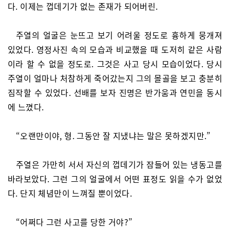
다. 이제는 껍데기가 없는 존재가 되어버린.
주열의 얼굴은 눈뜨고 보기 어려울 정도로 흉하게 뭉개져
있었다. 영정사진 속의 모습과 비교했을 때 도저히 같은 사람
이라 할 수 없을 정도로. 그것은 사고 당시 모습이었다. 당시
주열이 얼마나 처참하게 죽어갔는지 그의 몰골을 보고 충분히
짐작할 수 있었다. 선배를 보자 진명은 반가움과 연민을 동시
에 느꼈다.
“오랜만이야, 형. 그동안 잘 지냈냐는 말은 못하겠지만.”
주열은 가만히 서서 자신의 껍데기가 잠들어 있는 냉동고를
바라보았다. 그런 그의 얼굴에서 어떤 표정도 읽을 수가 없었
다. 단지 체념만이 느껴질 뿐이었다.
“어쩌다 그런 사고를 당한 거야?”