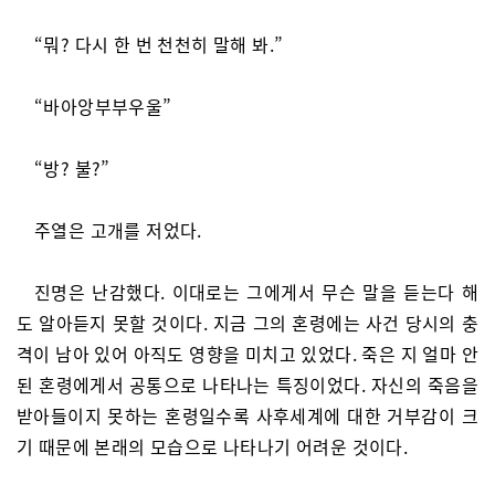
“뭐? 다시 한 번 천천히 말해 봐.”
“바아앙부부우울”
“방? 불?”
주열은 고개를 저었다.
진명은 난감했다. 이대로는 그에게서 무슨 말을 듣는다 해
도 알아듣지 못할 것이다. 지금 그의 혼령에는 사건 당시의 충
격이 남아 있어 아직도 영향을 미치고 있었다. 죽은 지 얼마 안
된 혼령에게서 공통으로 나타나는 특징이었다. 자신의 죽음을
받아들이지 못하는 혼령일수록 사후세계에 대한 거부감이 크
기 때문에 본래의 모습으로 나타나기 어려운 것이다.