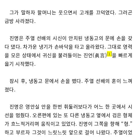
그가 말하자 할머니는 웃으면서 고개를 끄덕였다. 그러곤
금방 사라졌다.
진명은 주열 선배의 시신이 안치된 냉동고의 문에 손을 갖
다 댔다. 차가운 냉기가 손바닥을 타고 올라왔다. 그대로 영력
1
을 모은 상태에서 귀신을 불러들이는 진언(眞言)
을 빠르게
읊기 시작했다.
잠시 후, 냉동고 문에서 손을 뗐다. 주열 선배의 혼이 느껴
졌다.
진명은 영안실 안을 한번 휘둘러보다가 어느 한 곳에서 시
선을 멈췄다. 오른편에 있는 또 다른 냉동고 옆에서 검은 형체
가 흐느적거리며 움직이고 있었다. 진명이 그쪽을 향해 “형.”
하고 부르자 그것이 느릿느릿 앞으로 걸어 나왔다. 주열이었