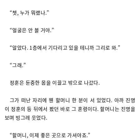
“쳇, 누가 뭐랬나.”
“얼굴은 안 볼 거야.”
“알았다. 1층에서 기다리고 있을 테니까 그리로 와.”
“그래.”
정훈은 둔중한 몸을 이끌고 밖으로 나갔다.
그가 떠난 자리에 웬 할머니 한 분이 서 있었다. 아까 진명
이 정훈의 등 뒤에서 봤던 바로 그 혼령이다. 할머니는 진명을
보며 빙그레 웃었다.
“할머니, 이제 좋은 곳으로 가셔야죠.”