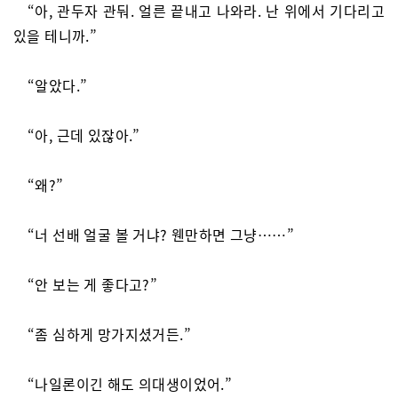
“아, 관두자 관둬. 얼른 끝내고 나와라. 난 위에서 기다리고
있을 테니까.”
“알았다.”
“아, 근데 있잖아.”
“왜?”
“너 선배 얼굴 볼 거냐? 웬만하면 그냥……”
“안 보는 게 좋다고?”
“좀 심하게 망가지셨거든.”
“나일론이긴 해도 의대생이었어.”