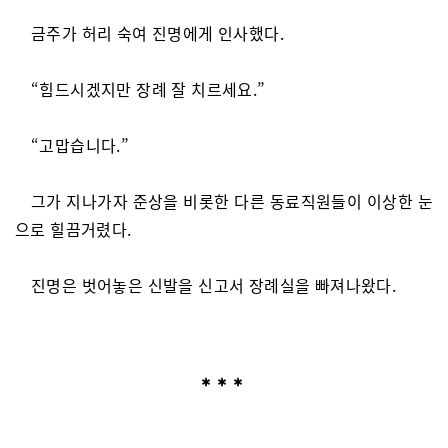
금주가 허리 숙여 진명에게 인사했다.
“힘드시겠지만 장례 잘 치르세요.”
“고맙습니다.”
그가 지나가자 준상을 비롯한 다른 동료직원들이 이상한 눈
으로 힐끔거렸다.
진명은 벗어놓은 신발을 신고서 장례실을 빠져나왔다.