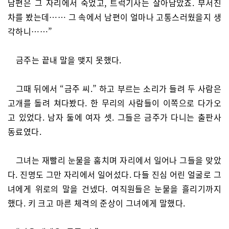
남편은 그 자리에서 죽었고, 트럭기사는 살아남았죠. 부서진
차를 봤는데…… 그 속에서 남편이 얼마나 고통스러웠을지 생
각하니……”
금주는 끝내 말을 맺지 못했다.
그때 뒤에서 “금주 씨.” 하고 부르는 소리가 들려 두 사람은
고개를 돌려 쳐다봤다. 한 무리의 사람들이 이쪽으로 다가오
고 있었다. 남자 둘에 여자 셋. 그들은 금주가 다니는 출판사
동료였다.
그녀는 재빨리 눈물을 훔치며 자리에서 일어나 그들을 맞았
다. 진명도 그만 자리에서 일어섰다. 다들 진심 어린 얼굴로 그
녀에게 위로의 말을 건넸다. 여직원들은 눈물을 흘리기까지
했다. 키 크고 마른 체격의 준상이 그녀에게 말했다.