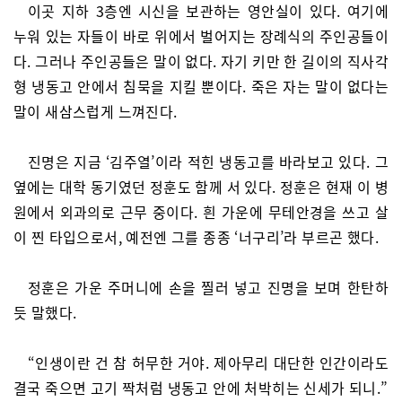
이곳 지하 3층엔 시신을 보관하는 영안실이 있다. 여기에
누워 있는 자들이 바로 위에서 벌어지는 장례식의 주인공들이
다. 그러나 주인공들은 말이 없다. 자기 키만 한 길이의 직사각
형 냉동고 안에서 침묵을 지킬 뿐이다. 죽은 자는 말이 없다는
말이 새삼스럽게 느껴진다.
진명은 지금 ‘김주열’이라 적힌 냉동고를 바라보고 있다. 그
옆에는 대학 동기였던 정훈도 함께 서 있다. 정훈은 현재 이 병
원에서 외과의로 근무 중이다. 흰 가운에 무테안경을 쓰고 살
이 찐 타입으로서, 예전엔 그를 종종 ‘너구리’라 부르곤 했다.
정훈은 가운 주머니에 손을 찔러 넣고 진명을 보며 한탄하
듯 말했다.
“인생이란 건 참 허무한 거야. 제아무리 대단한 인간이라도
결국 죽으면 고기 짝처럼 냉동고 안에 처박히는 신세가 되니.”