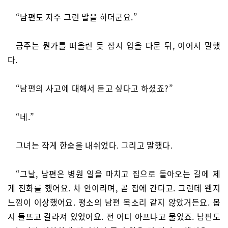
“남편도 자주 그런 말을 하더군요.”
금주는 뭔가를 떠올린 듯 잠시 입을 다문 뒤, 이어서 말했
다.
“남편의 사고에 대해서 듣고 싶다고 하셨죠?”
“네.”
그녀는 작게 한숨을 내쉬었다. 그리고 말했다.
“그날, 남편은 병원 일을 마치고 집으로 돌아오는 길에 제
게 전화를 했어요. 차 안이라며, 곧 집에 간다고. 그런데 왠지
느낌이 이상했어요. 평소의 남편 목소리 같지 않았거든요. 몹
시 들뜨고 갈라져 있었어요. 전 어디 아프냐고 물었죠. 남편도