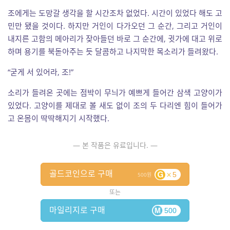
조에게는 도망갈 생각을 할 시간조차 없었다. 시간이 있었다 해도 고
민만 됐을 것이다. 하지만 거인이 다가오던 그 순간, 그리고 거인이
내지른 고함의 메아리가 잦아들던 바로 그 순간에, 귓가에 대고 위로
하며 용기를 북돋아주는 듯 달콤하고 나지막한 목소리가 들려왔다.
“굳게 서 있어라, 조!”
소리가 들려온 곳에는 점박이 무늬가 예쁘게 들어간 삼색 고양이가
있었다. 고양이를 제대로 볼 새도 없이 조의 두 다리엔 힘이 들어가
고 온몸이 딱딱해지기 시작했다.
— 본 작품은 유료입니다. —
골드코인으로 구매
5
500
또는
마일리지로 구매
500