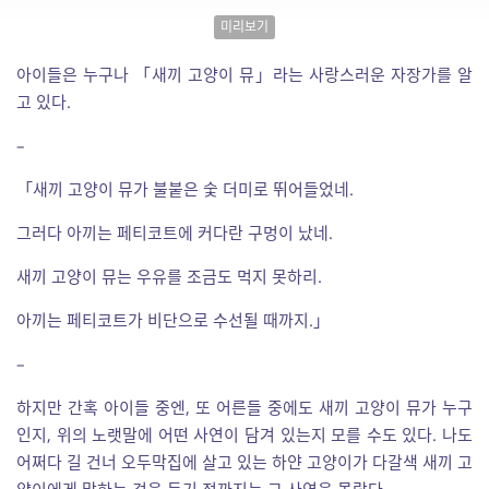
미리보기
아이들은 누구나 「새끼 고양이 뮤」라는 사랑스러운 자장가를 알
고 있다.
–
「새끼 고양이 뮤가 불붙은 숯 더미로 뛰어들었네.
그러다 아끼는 페티코트에 커다란 구멍이 났네.
새끼 고양이 뮤는 우유를 조금도 먹지 못하리.
아끼는 페티코트가 비단으로 수선될 때까지.」
–
하지만 간혹 아이들 중엔, 또 어른들 중에도 새끼 고양이 뮤가 누구
인지, 위의 노랫말에 어떤 사연이 담겨 있는지 모를 수도 있다. 나도
어쩌다 길 건너 오두막집에 살고 있는 하얀 고양이가 다갈색 새끼 고