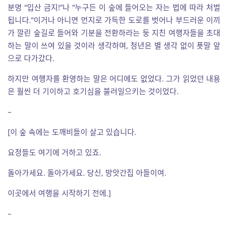
분명 “입산 금지!”나 “누구든 이 숲에 들어오는 자는 법에 따라 처벌
됩니다.”이거나 아니면 먼지로 가득한 도로를 벗어나 부드러운 이끼
가 깔린 숲길로 들어와 기분을 전환하라는 둥 지친 여행자들을 초대
하는 말이 쓰여 있을 것이라 생각하며, 청년은 별 생각 없이 푯말 앞
으로 다가갔다.
하지만 여행자를 환영하는 말은 어디에도 없었다. 그가 읽었던 내용
은 훨씬 더 기이하고 호기심을 불러일으키는 것이었다.
–
[이 숲 속에는 도깨비들이 살고 있습니다.
요정들도 여기에 거하고 있죠.
돌아가세요. 돌아가세요. 당신, 방앗간집 아들이여.
이곳에서 여행을 시작하기 전에.]
–