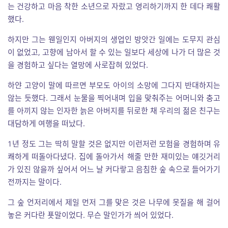
는 건강하고 마음 착한 소년으로 자랐고 영리하기까지 한 데다 쾌활
했다.
하지만 그는 웬일인지 아버지의 생업인 방앗간 일에는 도무지 관심
이 없었고, 고향에 남아서 할 수 있는 일보다 세상에 나가 더 많은 것
을 경험하고 싶다는 열망에 사로잡혀 있었다.
하얀 고양이 말에 따르면 부모도 아이의 소망에 그다지 반대하지는
않는 듯했다. 그래서 눈물을 찍어내며 입을 맞춰주는 어머니와 충고
를 아끼지 않는 인자한 늙은 아버지를 뒤로한 채 우리의 젊은 친구는
대담하게 여행을 떠났다.
1년 정도 그는 딱히 말할 것은 없지만 이런저런 모험을 경험하며 유
쾌하게 떠돌아다녔다. 집에 돌아가서 해줄 만한 재미있는 얘깃거리
가 있진 않을까 싶어서 어느 날 커다랗고 음침한 숲 속으로 들어가기
전까지는 말이다.
그 숲 언저리에서 제일 먼저 그를 맞은 것은 나무에 못질을 해 걸어
놓은 커다란 푯말이었다. 무슨 말인가가 씌어 있었다.