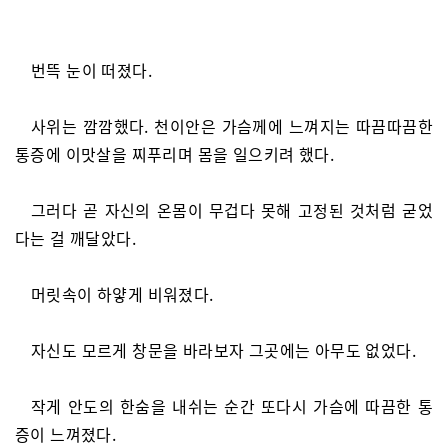
번뜩 눈이 떠졌다.
사위는 깜깜했다. 천이안은 가슴께에 느껴지는 따끔따끔한
통증에 이맛살을 찌푸리며 몸을 일으키려 했다.
그러다 곧 자신의 온몸이 무겁다 못해 고정된 것처럼 굳었
다는 걸 깨달았다.
머릿속이 하얗게 비워졌다.
자신도 모르게 창문을 바라보자 그곳에는 아무도 없었다.
작게 안도의 한숨을 내쉬는 순간 또다시 가슴에 따끔한 통
증이 느껴졌다.