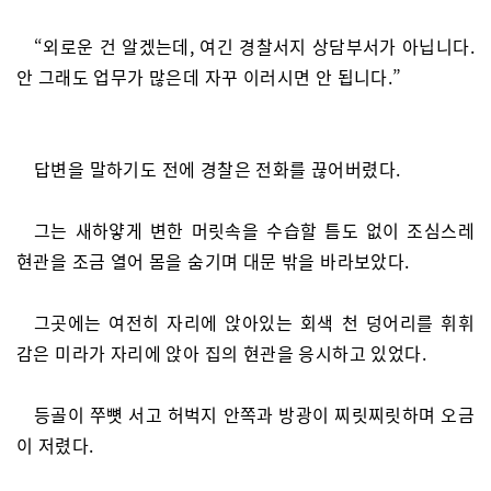
“외로운 건 알겠는데, 여긴 경찰서지 상담부서가 아닙니다.
안 그래도 업무가 많은데 자꾸 이러시면 안 됩니다.”
답변을 말하기도 전에 경찰은 전화를 끊어버렸다.
그는 새하얗게 변한 머릿속을 수습할 틈도 없이 조심스레
현관을 조금 열어 몸을 숨기며 대문 밖을 바라보았다.
그곳에는 여전히 자리에 앉아있는 회색 천 덩어리를 휘휘
감은 미라가 자리에 앉아 집의 현관을 응시하고 있었다.
등골이 쭈뼛 서고 허벅지 안쪽과 방광이 찌릿찌릿하며 오금
이 저렸다.