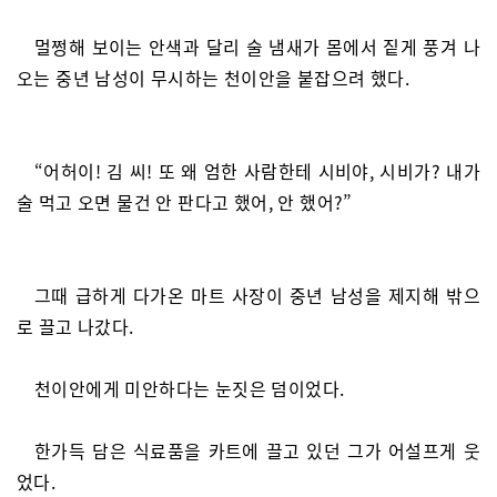
멀쩡해 보이는 안색과 달리 술 냄새가 몸에서 짙게 풍겨 나
오는 중년 남성이 무시하는 천이안을 붙잡으려 했다.
“어허이! 김 씨! 또 왜 엄한 사람한테 시비야, 시비가? 내가
술 먹고 오면 물건 안 판다고 했어, 안 했어?”
그때 급하게 다가온 마트 사장이 중년 남성을 제지해 밖으
로 끌고 나갔다.
천이안에게 미안하다는 눈짓은 덤이었다.
한가득 담은 식료품을 카트에 끌고 있던 그가 어설프게 웃
었다.