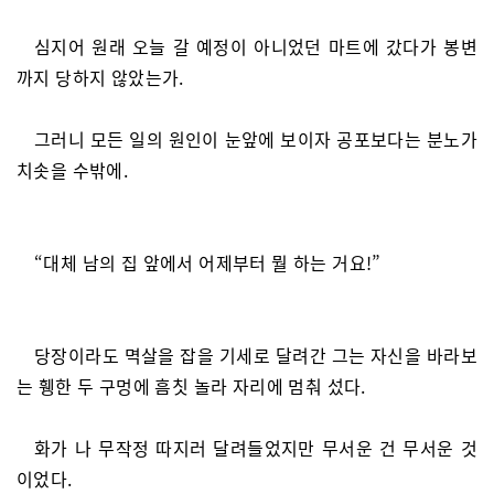
심지어 원래 오늘 갈 예정이 아니었던 마트에 갔다가 봉변
까지 당하지 않았는가.
그러니 모든 일의 원인이 눈앞에 보이자 공포보다는 분노가
치솟을 수밖에.
“대체 남의 집 앞에서 어제부터 뭘 하는 거요!”
당장이라도 멱살을 잡을 기세로 달려간 그는 자신을 바라보
는 휑한 두 구멍에 흠칫 놀라 자리에 멈춰 섰다.
화가 나 무작정 따지러 달려들었지만 무서운 건 무서운 것
이었다.