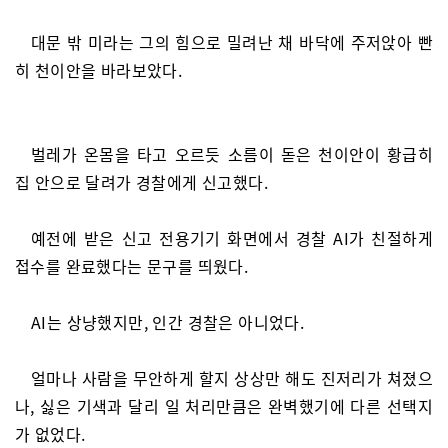
대문 밖 미라는 그의 힘으로 밀려난 채 바닥에 주저앉아 빤
히 천이안을 바라보았다.
벌레가 온몸을 타고 오르듯 소름이 돋은 천이안이 황급히
집 안으로 달려가 경찰에게 신고했다.
예전에 받은 신고 전용기기 화면에서 경찰 AI가 친절하게
접수를 완료했다는 문구를 띄웠다.
AI는 상냥했지만, 인간 경찰은 아니었다.
얼마나 사람을 무안하게 할지 상상만 해도 진저리가 쳐졌으
나, 싫은 기색과 달리 일 처리만큼은 완벽했기에 다른 선택지
가 없었다.