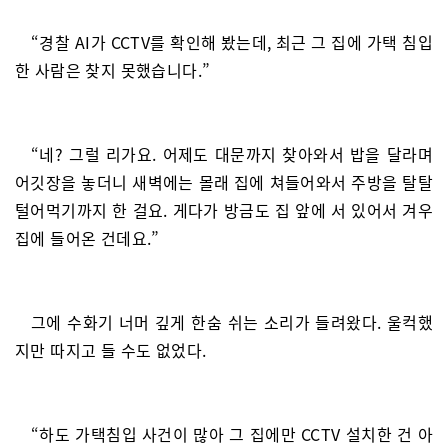
“경찰 AI가 CCTV를 확인해 봤는데, 최근 그 집에 가택 침입
한 사람은 찾지 못했습니다.”
“네? 그럴 리가요. 어제도 대문까지 찾아와서 밥을 달라며
어깃장을 놓더니 새벽에는 몰래 집에 쳐들어와서 주방을 탈탈
털어먹기까지 한 걸요. 게다가 방금도 집 앞에 서 있어서 겨우
집에 들어온 건데요.”
그에 수화기 너머 깊게 한숨 쉬는 소리가 들려왔다. 울컥했
지만 따지고 들 수도 없었다.
“하도 가택침입 사건이 많아 그 집에만 CCTV 설치한 건 아