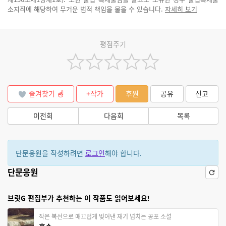
소지죄에 해당하여 무거운 법적 책임을 물을 수 있습니다.
자세히 보기
평점주기
즐겨찾기
+작가
후원
공유
신고
이전회
다음회
목록
단문응원을 작성하려면
로그인
해야 합니다.
단문응원
브릿G 편집부가 추천하는 이 작품도 읽어보세요!
작은 복선으로 매끄럽게 빚어낸 재기 넘치는 공포 소설