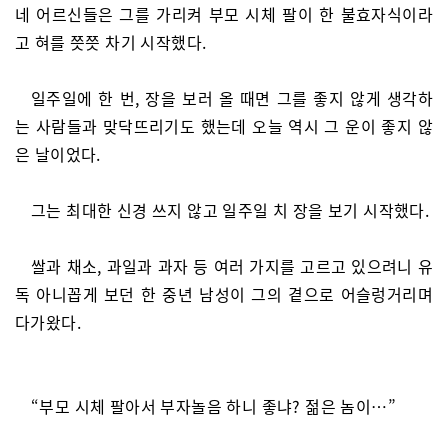
네 어르신들은 그를 가리켜 부모 시체 팔이 한 불효자식이라
고 혀를 쯧쯧 차기 시작했다.
일주일에 한 번, 장을 보러 올 때면 그를 좋지 않게 생각하
는 사람들과 맞닥뜨리기도 했는데 오늘 역시 그 운이 좋지 않
은 날이었다.
그는 최대한 신경 쓰지 않고 일주일 치 장을 보기 시작했다.
쌀과 채소, 과일과 과자 등 여러 가지를 고르고 있으려니 유
독 아니꼽게 보던 한 중년 남성이 그의 곁으로 어슬렁거리며
다가왔다.
“부모 시체 팔아서 부자놀음 하니 좋냐? 젊은 놈이…”