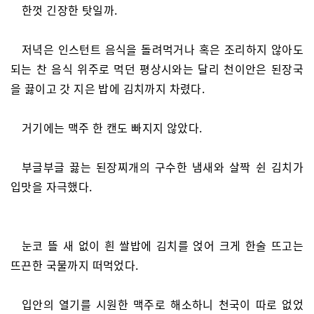
한껏 긴장한 탓일까.
저녁은 인스턴트 음식을 돌려먹거나 혹은 조리하지 않아도
되는 찬 음식 위주로 먹던 평상시와는 달리 천이안은 된장국
을 끓이고 갓 지은 밥에 김치까지 차렸다.
거기에는 맥주 한 캔도 빠지지 않았다.
부글부글 끓는 된장찌개의 구수한 냄새와 살짝 쉰 김치가
입맛을 자극했다.
눈코 뜰 새 없이 흰 쌀밥에 김치를 얹어 크게 한술 뜨고는
뜨끈한 국물까지 떠먹었다.
입안의 열기를 시원한 맥주로 해소하니 천국이 따로 없었