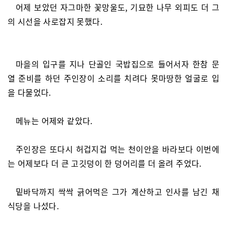
어제 보았던 자그마한 꽃망울도, 기묘한 나무 외피도 더 그
의 시선을 사로잡지 못했다.
마을의 입구를 지나 단골인 국밥집으로 들어서자 한참 문
열 준비를 하던 주인장이 소리를 치려다 못마땅한 얼굴로 입
을 다물었다.
메뉴는 어제와 같았다.
주인장은 또다시 허겁지겁 먹는 천이안을 바라보다 이번에
는 어제보다 더 큰 고깃덩이 한 덩어리를 더 올려 주었다.
밑바닥까지 싹싹 긁어먹은 그가 계산하고 인사를 남긴 채
식당을 나섰다.