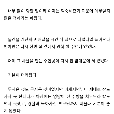
너무 많이 당한 일이라 이제는 익숙해졌기 때문에 아무렇지
않은 척하기는 쉬웠다.
물건을 계산하고 배달을 시킨 뒤 집으로 터덜터덜 돌아오다
천이안은 다시 한번 집 앞에서 멈춰 설 수밖에 없었다.
어제 그 사달을 만든 주인공이 다시 집 앞대문에 서 있었다.
기분이 더러웠다.
무서운 것도 무서운 것이었지만 어제저녁부터 제대로 잠도
자지 못 한데다가 아침에는 엉망이 된 주방을 치우느라 밥도
먹지 못했고, 경찰과 돌아가신 부모님까지 떠올라 기분이 좋
지 않았다.