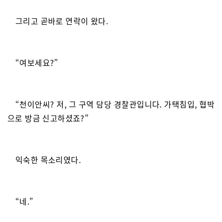
그리고 곧바로 연락이 왔다.
“여보세요?”
“천이안씨? 저, 그 구역 담당 경찰관입니다. 가택침입, 협박
으로 방금 신고하셨죠?”
익숙한 목소리였다.
“네.”