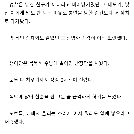
경찰은 당신 친구가 아니라고 비아냥거렸던 그 태도가, 낯
선 이에게 말도 안 되는 이유로 봉변을 당한 순간보다 더 상처
로 다가왔다.
막 베인 상처와도 같았던 그 선명한 감각이 아직 또렷했다.
천이안은 묵묵히 주방에 벌어진 난장판을 치웠다.
모두 다 치우기까지 장장 2시간이 걸렸다.
식탁에 앉아 한숨을 쉰 그는 곧 급격하게 허기를 느꼈다.
꼬르륵, 배에서 울리는 소리가 어서 뭐라도 입에 넣으라고
재촉했다.