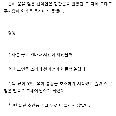
급히 문을 닫은 천이안은 현관문을 열었던 그 자세 그대로
주저앉아 한참을 움직이지 못했다.
딩동
전화를 끊고 얼마나 시간이 지났을까.
현관 초인종 소리에 천이안이 화들짝 놀랐다.
잔뜩 굳어 있던 몸이 통증을 호소하기 시작했고 흘린 식은
땀은 열을 가로채어 날아가 버렸다.
한 번 울린 초인종은 그 뒤로 더 울리지 않았다.