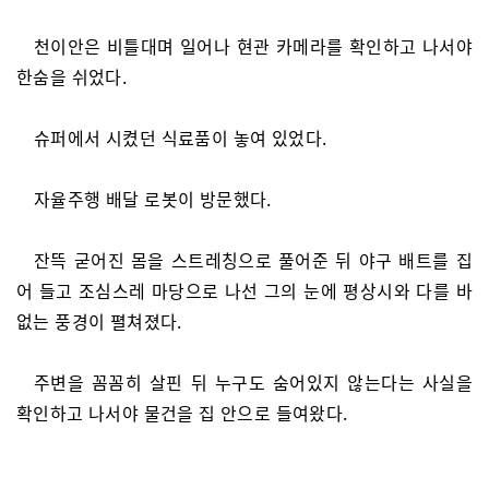
천이안은 비틀대며 일어나 현관 카메라를 확인하고 나서야
한숨을 쉬었다.
슈퍼에서 시켰던 식료품이 놓여 있었다.
자율주행 배달 로봇이 방문했다.
잔뜩 굳어진 몸을 스트레칭으로 풀어준 뒤 야구 배트를 집
어 들고 조심스레 마당으로 나선 그의 눈에 평상시와 다를 바
없는 풍경이 펼쳐졌다.
주변을 꼼꼼히 살핀 뒤 누구도 숨어있지 않는다는 사실을
확인하고 나서야 물건을 집 안으로 들여왔다.