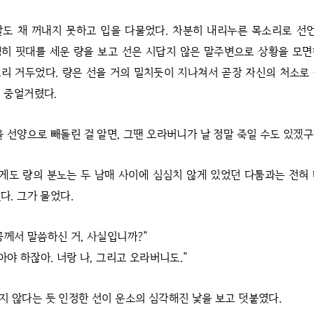
말도 채 꺼내지 못하고 입을 다물었다. 차분히 내리누른 목소리로 선
히 핏대를 세운 량을 보고 선은 시답지 않은 말주변으로 상황을 모
리 거두었다. 량은 선을 거의 밀치듯이 지나쳐서 곧장 자신의 처소로
 중얼거렸다.
을 선양으로 빼돌린 걸 알면, 그땐 오라버니가 날 정말 죽일 수도 있겠구
게도 량의 분노는 두 남매 사이에 심심치 않게 있었던 다툼과는 전혀
다. 그가 물었다.
공께서 말씀하신 거, 사실입니까?”
아야 하잖아. 너랑 나, 그리고 오라버니도.”
지 않다는 듯 인정한 선이 운소의 심각해진 낯을 보고 덧붙였다.