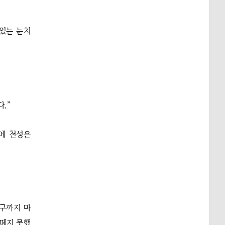
 있는 눈치
.”
에 천성은
입구까지 마
 떼지 못했