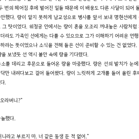
 두 번의 헤어짐 후에 벌어진 일들 때문에 이 배웅도 다른 사달이 되어
안했다. 량이 알지 못하게 남교성으로 병사를 앞서 보내 명현선에게
 그 탓이었다. 위청궁 안에서는 량이 혼을 모조리 꺼내놓은 사람처럼
더라도 가족인 선에게는 다를 수 있으므로 그가 이해하기 어려운 언
하라는 뜻이었으나 소식을 전해 들은 선이 준비할 수 있는 건 없었다.
량을 보냈듯 선 역시 불안 속에 량을 기다렸다.
운소를 데리고 후문으로 들어온 량을 마중했다. 량은 선의 발치가 눈
닥만 내려다보고 걸어 들어왔다. 량이 느릿하게 고개를 들어 올린 후
다.
 오라버니?”
싸늘했다.
니라고 부르지 마. 너 같은 동생 둔 적 없어.”