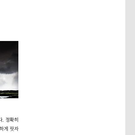
다. 정확히
분하게 핏자