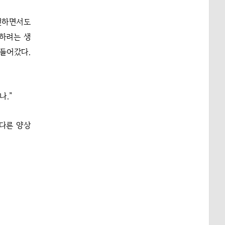
언하면서도
면하려는 생
 들어갔다.
나.”
 다른 양상