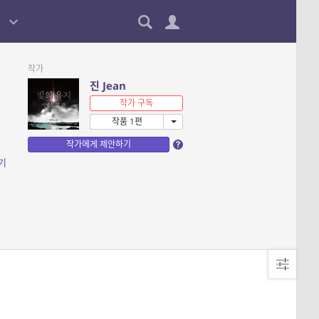
작가
진 Jean
작가 구독
작품 1편
작가에게 제안하기
기