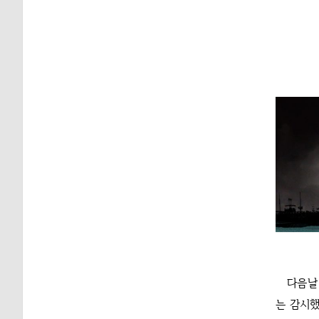
다음날
는 감시했