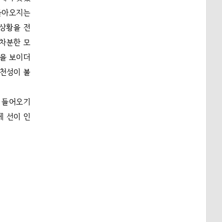
 돌아오지는
 상황을 전
 차분한 모
행을 보이더
 천성이 불
에 들어오기
에 선이 인