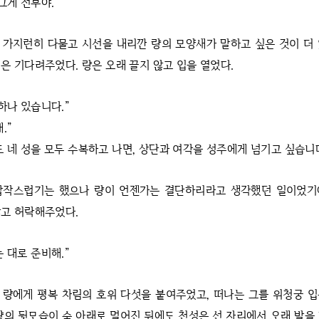
그게 전부야.”
 가지런히 다물고 시선을 내리깐 량의 모양새가 말하고 싶은 것이 더
은 기다려주었다. 량은 오래 끌지 않고 입을 열었다.
하나 있습니다.”
.”
도 네 성을 모두 수복하고 나면, 상단과 여각을 성주에게 넘기고 싶습니다
갑작스럽기는 했으나 량이 언젠가는 결단하리라고 생각했던 일이었기
않고 허락해주었다.
 대로 준비해.”
 량에게 평복 차림의 호위 다섯을 붙여주었고, 떠나는 그를 위청궁 
량의 뒷모습이 숲 아래로 멀어진 뒤에도 천성은 선 자리에서 오래 발을