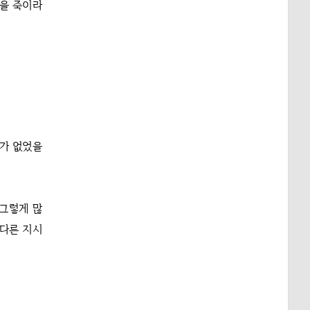
들을 죽이라
유가 없었을
 그렇게 많
 다른 지시