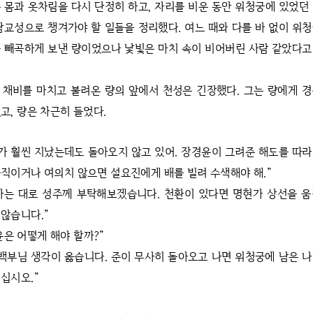
 몸과 옷차림을 다시 단정히 하고, 자리를 비운 동안 위청궁에 있었던
남교성으로 챙겨가야 할 일들을 정리했다. 여느 때와 다를 바 없이 위
 빼곡하게 보낸 량이었으나 낯빛은 마치 속이 비어버린 사람 같았다
 채비를 마치고 불려온 량의 앞에서 천성은 긴장했다. 그는 량에게 
고, 량은 차근히 들었다.
때가 훨씬 지났는데도 돌아오지 않고 있어. 장경윤이 그려준 해도를 따
직이거나 여의치 않으면 설요진에게 배를 빌려 수색해야 해.”
하는 대로 성주께 부탁해보겠습니다. 천환이 있다면 명현가 상선을 움
않습니다.”
윤은 어떻게 해야 할까?”
 백부님 생각이 옳습니다. 준이 무사히 돌아오고 나면 위청궁에 남은 
십시오.”