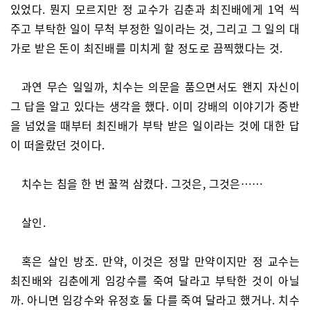
있었다. 뭔지 모르지만 정 교수가 김춘과 최진배에게 1억 씩
주고 부탁한 일이 무척 부정한 일이라는 것, 그리고 그 일의 대
가로 받은 돈이 최진배를 미치게 할 정도로 끔찍했다는 것.
과연 무슨 일일까, 치수는 의문을 품으면서도 왠지 자신이
그 답을 알고 있다는 생각을 했다. 이미 강배의 이야기가 중반
을 넘었을 때부터 최진배가 부탁 받은 일이라는 것에 대한 답
이 떠올랐던 것이다.
치수는 침을 한 번 꿀꺽 삼켰다. 그것은, 그것은……
살인.
혹은 살인 방조. 만약, 이것은 정말 만약이지만 정 교수는
최진배와 김춘에게 임강수를 죽여 달라고 부탁한 것이 아닐
까. 아니면 임강수와 유정호 둘 다를 죽여 달라고 했거나. 치수