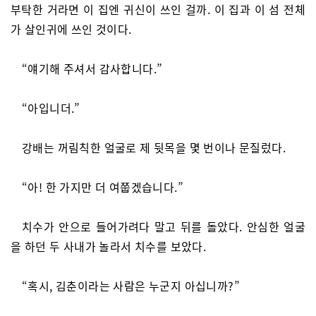
부탁한 거라면 이 집엔 귀신이 쓰인 걸까. 이 집과 이 섬 전체
가 살인귀에 쓰인 것이다.
“얘기해 주셔서 감사합니다.”
“아입니더.”
강배는 꺼림칙한 얼굴로 제 뒷목을 몇 번이나 문질렀다.
“아! 한 가지만 더 여쭙겠습니다.”
치수가 안으로 들어가려다 말고 뒤를 돌았다. 안심한 얼굴
을 하던 두 사내가 놀라서 치수를 보았다.
“혹시, 김춘이라는 사람은 누군지 아십니까?”