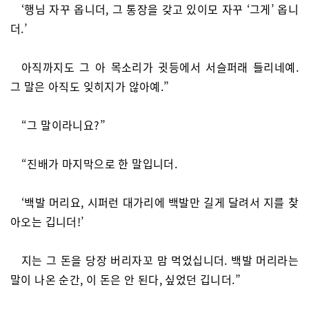
‘행님 자꾸 옵니더, 그 통장을 갖고 있이모 자꾸 ‘그게’ 옵니
더.’
아직까지도 그 아 목소리가 귓등에서 서슬퍼래 들리네예.
그 말은 아직도 잊히지가 않아예.”
“그 말이라니요?”
“진배가 마지막으로 한 말입니더.
‘백발 머리요, 시퍼런 대가리에 백발만 길게 달려서 지를 찾
아오는 깁니더!’
지는 그 돈을 당장 버리자꼬 맘 먹었십니더. 백발 머리라는
말이 나온 순간, 이 돈은 안 된다, 싶었던 깁니더.”