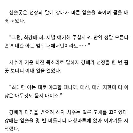
심술궂은 선장의 말에 강배가 마른 입술을 축이며 몸을 배
배 꼬았다.
“그럼, 최강배 씨. 제발 얘기해 주십시오. 만약 정말 모른다
면 최대한 아는 범위 내에서만이라도……”
치수가 기운 빠진 목소리로 말하자 강배가 선장을 한 번 흘
끗 보더니 이내 입을 열었다.
“최대한 아는 대로 야그할 테니까, 대신, 대신 지한테 더 이
상은 아무것도 묻지 마이소.”
강배가 다짐을 받으려 하자 치수는 얼른 고개를 끄덕였다.
강배는 입술을 몇 번 비틀더니 대청마루에 앉아 이야기를 시
작했다.