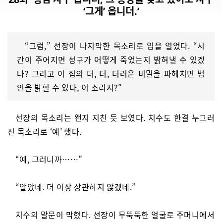
‘그게’ 옵니더.’
“그럼,” 선장이 나지막한 목소리로 입을 열었다. “시
간이 주어지면 성구가 어떻게 죽었는지 밝혀낼 수 있겠
나? 그리고 이 집의 더, 더, 더러운 비밀을 파헤치면 범
인을 밝힐 수 있다, 이 소리지?”
선장의 목소리는 왠지 지친 듯 보였다. 치수도 한결 누그러
진 목소리로 ‘예’ 했다.
“예, 그러니까……”
“알았네. 더 이상 상관하지 않겠네.”
치수의 말문이 막혔다. 선장이 무뚝뚝한 얼굴로 주머니에서