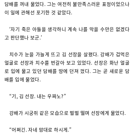
담배를 꺼내 물었다. 그는 여전히 불만족스러운 표정이었으나
이 일에 관해선 포기한 것 같았다.
‘자기 죽은 아들을 생각하니 계속 나를 막을 수만은 없겠다
고 판단했나 보군.’
치수가 눈을 가늘게 뜨고 김 선장을 살폈다. 강배가 겁먹은
얼굴로 선장과 치수를 번갈아 보고 있었다. 선장은 화난 얼굴
로 입에 물고 있던 담배를 땅에 던져 껐다. 그는 곧 새로운 담
배를 입에 물었다.
“기, 김 선장. 내는 우짜노?”
강배가 시궁쥐 같은 모습으로 벌벌 떨며 선장에게 물었다.
“어쩌긴. 자네 맘대로 하시게.”