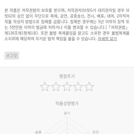
본 작품은 저작권법의 보호를 받으며, 저작권자(브릿G가 대리권자일 경우 브
릿G)의 승인 없이 무단으로 복제, 공연, 공중송신, 전시, 배포, 대여, 2차적저
작물 작성의 방법으로 침해를 금합니다. 침해한 경우에는 5년 이하의 징역 또
는 5천만원 이하의 벌금에 처하거나 이를 병과할 수 있습니다.(「저작권법」
제136조제1항제1호). 또한 불법 복제물임을 알고도 소유한 경우 불법복제물
소지죄에 해당하여 무거운 법적 책임을 물을 수 있습니다.
자세히 보기
#그것
평점주기
작품성향평가
광기
슬픔
잔인