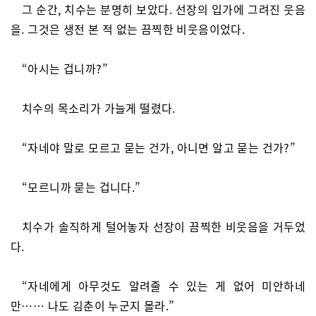
그 순간, 치수는 분명히 보았다. 선장의 입가에 그려진 웃음
을. 그것은 생전 본 적 없는 끔찍한 비웃음이었다.
“아시는 겁니까?”
치수의 목소리가 가늘게 떨렸다.
“자네야 말로 모르고 묻는 건가, 아니면 알고 묻는 건가?”
“모르니까 묻는 겁니다.”
치수가 솔직하게 털어놓자 선장이 끔찍한 비웃음을 거두었
다.
“자네에게 아무것도 알려줄 수 있는 게 없어 미안하네
만…… 나도 김춘이 누군지 몰라.”