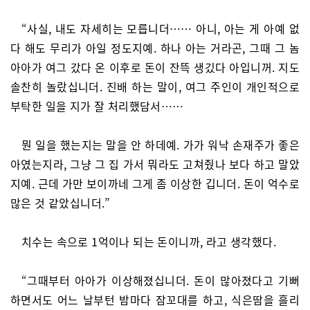
“사실, 내도 자세히는 모릅니더…… 아니, 아는 게 아예 없
다 해도 무리가 아일 정도지예. 하나 아는 거라곤, 그때 그 놈
아아가 여그 갔다 온 이후로 돈이 잔뜩 생깄다 아입니꺼. 지도
솔찬히 놀랐십니더. 진배 하는 말이, 여그 주인이 개인적으로
부탁한 일을 지가 잘 처리했담서……
뭔 일을 했는지는 말을 안 하데예. 가가 워낙 손재주가 좋은
아였는지라, 그냥 그 집 가서 뭐라도 고쳐줬나 보다 하고 말았
지예. 근데 가만 보이까네 그게 좀 이상한 깁니더. 돈이 억수로
많은 것 같았십니더.”
치수는 속으로 1억이나 되는 돈이니까, 라고 생각했다.
“그때부터 아아가 이상해졌십니더. 돈이 많아졌다고 기뻐
하면서도 어느 날부턴 밤마다 잠꼬대를 하고, 식은땀을 흘리