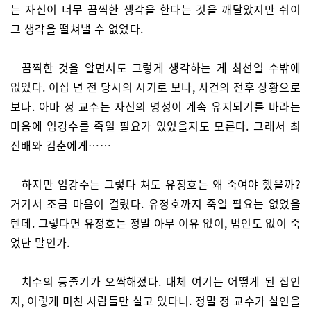
는 자신이 너무 끔찍한 생각을 한다는 것을 깨달았지만 쉬이
그 생각을 떨쳐낼 수 없었다.
끔찍한 것을 알면서도 그렇게 생각하는 게 최선일 수밖에
없었다. 이십 년 전 당시의 시기로 보나, 사건의 전후 상황으로
보나. 아마 정 교수는 자신의 명성이 계속 유지되기를 바라는
마음에 임강수를 죽일 필요가 있었을지도 모른다. 그래서 최
진배와 김춘에게……
하지만 임강수는 그렇다 쳐도 유정호는 왜 죽여야 했을까?
거기서 조금 마음이 걸렸다. 유정호까지 죽일 필요는 없었을
텐데. 그렇다면 유정호는 정말 아무 이유 없이, 범인도 없이 죽
었단 말인가.
치수의 등줄기가 오싹해졌다. 대체 여기는 어떻게 된 집인
지, 이렇게 미친 사람들만 살고 있다니. 정말 정 교수가 살인을