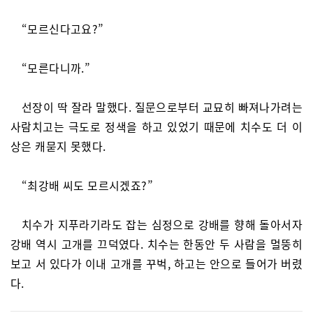
“모르신다고요?”
“모른다니까.”
선장이 딱 잘라 말했다. 질문으로부터 교묘히 빠져나가려는
사람치고는 극도로 정색을 하고 있었기 때문에 치수도 더 이
상은 캐묻지 못했다.
“최강배 씨도 모르시겠죠?”
치수가 지푸라기라도 잡는 심정으로 강배를 향해 돌아서자
강배 역시 고개를 끄덕였다. 치수는 한동안 두 사람을 멀뚱히
보고 서 있다가 이내 고개를 꾸벅, 하고는 안으로 들어가 버렸
다.