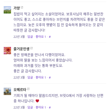
가양
집밥이 먹고 싶어지는 소설이었어요. 보호사님이 해주는 밑반찬
이어도 좋고, 스스로 좋아하는 브런치를 차려먹어도 좋을 것 같은
느낌이요. 늦은 오후의 햇볕이 집 안 깊숙하게 들어오는 것 같이
따뜻한 글 감사합니다!
22년 3월
·
답글
·
좋아요
1
·
#
즐거운인생
좋은 방해꾼을 만나서 다행이었어요.
엄마와 딸을 보는 느낌이어서 좋았습니다.
미래와 과거를 잇는 통화 부분도요.
좋은 글 감사합니다.
22년 3월
·
답글
·
좋아요
1
·
#
오메르타
기회가 될 때마다 말씀드리지만, 브릿G에서 가장 사랑하는 단편
중 하나입니다.
22년 3월
·
답글
·
좋아요
1
·
#