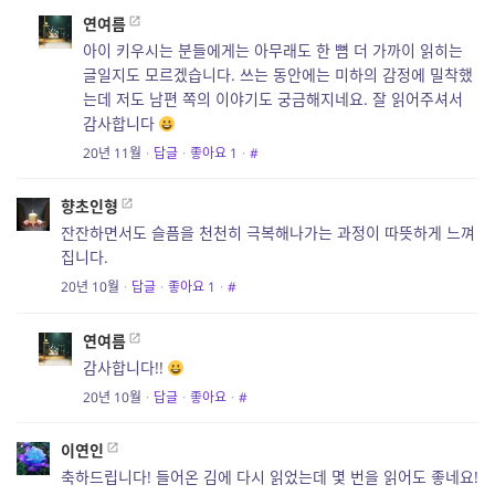
연여름
아이 키우시는 분들에게는 아무래도 한 뼘 더 가까이 읽히는
글일지도 모르겠습니다. 쓰는 동안에는 미하의 감정에 밀착했
는데 저도 남편 쪽의 이야기도 궁금해지네요. 잘 읽어주셔서
감사합니다
20년 11월
·
답글
·
좋아요
1
·
#
향초인형
잔잔하면서도 슬픔을 천천히 극복해나가는 과정이 따뜻하게 느껴
집니다.
20년 10월
·
답글
·
좋아요
1
·
#
연여름
감사합니다!!
20년 10월
·
답글
·
좋아요
·
#
이연인
축하드립니다! 들어온 김에 다시 읽었는데 몇 번을 읽어도 좋네요!