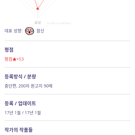
감성
JS chart by amCharts
대표 성향:
참신
평점
평점
×53
등록방식 / 분량
중단편, 200자 원고지 90매
등록 / 업데이트
17년 1월 / 17년 1월
작가의 작품들