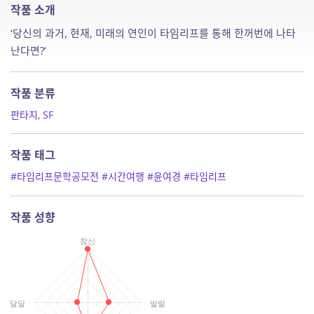
작품 소개
‘당신의 과거, 현재, 미래의 연인이 타임리프를 통해 한꺼번에 나타
난다면?’
작품 분류
판타지
,
SF
작품 태그
#타임리프문학공모전
#시간여행
#윤여경
#타임리프
작품 성향
참신
달달
발랄