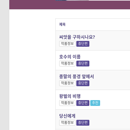
제목
씨앗을 구하시나요?
작품정보
중단편
호수의 이름
작품정보
중단편
종말의 풍경 앞에서
작품정보
중단편
왕벌의 비행
작품정보
중단편
추천
당신에게
작품정보
중단편