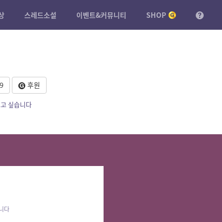
상
스레드소설
이벤트&커뮤니티
SHOP
9
후원
쓰고 싶습니다
습니다