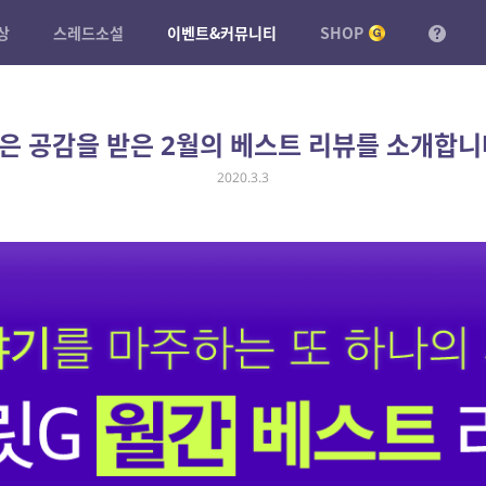
상
스레드소설
이벤트&커뮤니티
SHOP
은 공감을 받은 2월의 베스트 리뷰를 소개합니
2020.3.3