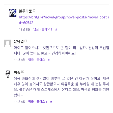
블루라쿤
https://britg.kr/novel-group/novel-posts/?novel_post_i
d=60542
18년 8월
·
답글
·
좋아요
1
·
#
윤남결
아이고 읽어주시는 것만으로도 큰 힘이 되는걸요. 건강이 우선입
니다. 많이 늦어도 좋으니 건강하셔야해요!
18년 8월
·
답글
·
좋아요
·
#
이촉
에공 바쁘신데 생각없이 비루한 글 얹은 건 아닌가 싶어요. 제껀
매우 많이 늦어져도 상관없으니 여유로운 삶 누리실 때 눈길 주세
요. 불면증은 대개 스트레스에서 온다고 해요, 마음의 평화를 기원
합니다~
18년 8월
·
답글
·
좋아요
1
·
#