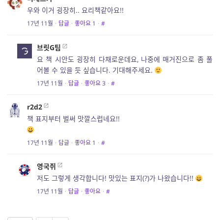
우와 이거 굉장히.. 요리책같아요!!
17년 11월
·
답글
·
좋아요
1
·
#
브릿G팀
요 책 시안도 굉장히 다채로운데요, 나중에 매거진으로 좀 풀
어볼 수 있을 듯 싶습니다. 기대해주세요.
17년 11월
·
답글
·
좋아요
3
·
#
r2d2
책 표지부터 벌써 맛깔스럽네요!!
17년 11월
·
답글
·
좋아요
1
·
#
영국쥐
저도 그렇게 생각합니다! 맛있는 표지(?)가 나왔습니다!!
17년 11월
·
답글
·
좋아요
·
#