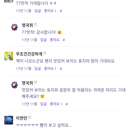
77맛작 기대됩니다 ㅎㅎ
17년 11월
·
답글
·
좋아요
1
·
#
영국쥐
77맛작! 감사합니다!
17년 11월
·
답글
·
좋아요
·
#
무조건건강하게
책이 나오는군요 왠지 맛있어 보이는 표지라 많이 기대되요
17년 11월
·
답글
·
좋아요
1
·
#
영국쥐
맛있어 보이는 표지와 굉장히 잘 어울리는 귀여운 띠지도 기대
해주세요!!
17년 11월
·
답글
·
좋아요
1
·
#
이연인
ㅠㅠㅠㅠㅠㅠ 빨리 보고 싶어요…