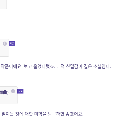
판
 작품이에요. 보고 울었더랬죠. 내적 친밀감이 깊은 소설임다.
舞曲)
 벌이는 것에 대한 미학을 탐구하면 좋겠어요.