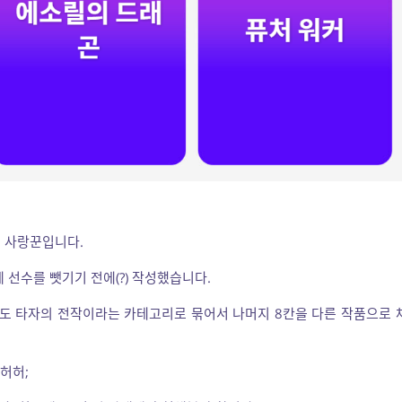
 사랑꾼입니다.
 선수를 뺏기기 전에(?) 작성했습니다.
영도 타자의 전작이라는 카테고리로 묶어서 나머지 8칸을 다른 작품으로 
허허;