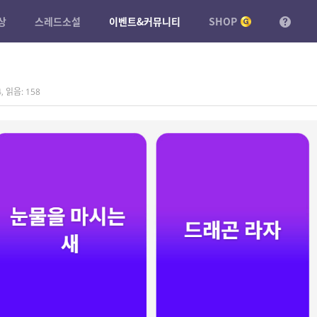
상
스레드소설
이벤트&커뮤니티
SHOP
4
,
읽음: 158