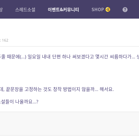
상
스레드소설
이벤트&커뮤니티
SHOP
 162
줄 때문에(…) 일요일 내내 단편 하나 써보겠다고 몇시간 씨름하다가… 
, 끝문장을 고정하는 것도 창작 방법이지 않을까… 해서요.
소설들이 나올까요…?