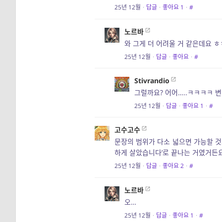
25년 12월
·
답글
·
좋아요
1
·
#
노르바
와 그게 더 어려울 거 같은데요 
25년 12월
·
답글
·
좋아요
·
#
Stivrandio
그럴까요? 어어…..ㅋㅋㅋㅋ 
25년 12월
·
답글
·
좋아요
1
·
#
고수고수
문장의 범위가 다소 넓으면 가능할 것도
하게 살았습니다’로 끝나는 거였거든요
25년 12월
·
답글
·
좋아요
2
·
#
노르바
오…
25년 12월
·
답글
·
좋아요
1
·
#