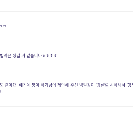
ㅎㅎㅎ
변별력은 생길 거 같습니다ㅎㅎㅎㅎ
 같아요. 예전에 뿡아 작가님이 제안해 주신 백일장이 ‘옛날‘로 시작해서 ’행
.