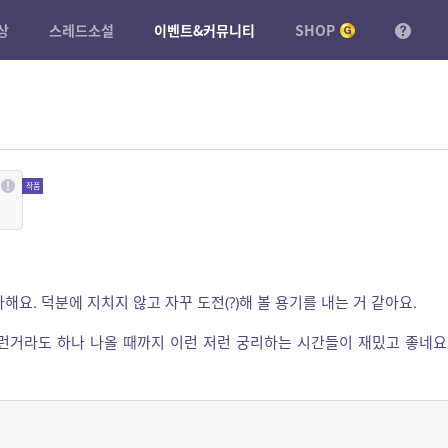
상
스레드소설
이벤트&커뮤니티
SHOP
요. 덕분에 지치지 않고 자꾸 도전(?)해 볼 용기를 내는 거 같아요.
런거라도 하나 나올 때까지 이런 저런 궁리하는 시간들이 재밌고 좋네요