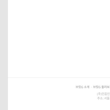
브릿G 소개
·
브릿G 둘러보
(주)민음인
주소: 서울