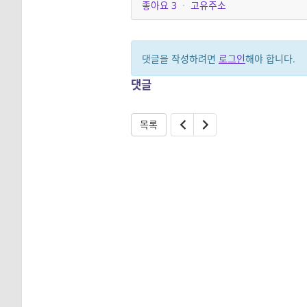
좋아요
3
·
고유주소
댓글을 작성하려면
로그인
해야 합니다.
댓글
목록