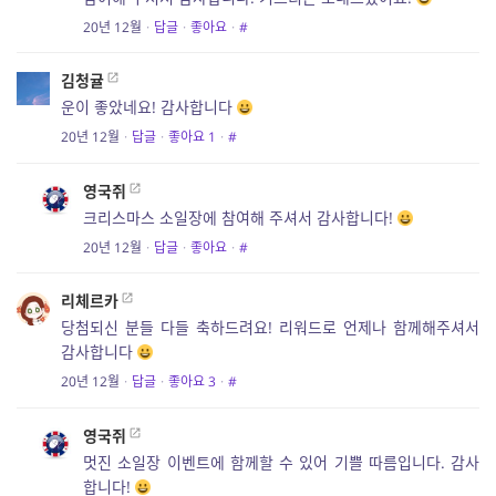
20년 12월
·
답글
·
좋아요
·
#
김청귤
운이 좋았네요! 감사합니다
20년 12월
·
답글
·
좋아요
1
·
#
영국쥐
크리스마스 소일장에 참여해 주셔서 감사합니다!
20년 12월
·
답글
·
좋아요
·
#
리체르카
당첨되신 분들 다들 축하드려요! 리워드로 언제나 함께해주셔서
감사합니다
20년 12월
·
답글
·
좋아요
3
·
#
영국쥐
멋진 소일장 이벤트에 함께할 수 있어 기쁠 따름입니다. 감사
합니다!