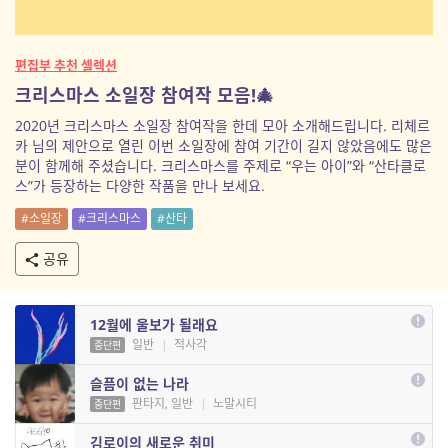
편집부 추천 셀렉션
크리스마스 소일장 참여작 모음!🎄
2020년 크리스마스 소일장 참여작을 한데 모아 소개해드립니다. 리체르
카 님의 제안으로 열린 이번 소일장에 참여 기간이 길지 않았음에도 많은
분이 함께해 주셨습니다. 크리스마스를 주제로 “우는 아이”와 “산타클로
스”가 등장하는 다양한 작품을 만나 보세요.
#소일장
#크리스마스
#산타
공유
12월에 울보가 될래요
일반
|
적사각
중단편
슬픔이 없는 나라
판타지, 일반
|
노말시티
중단편
김로이의 새로운 취미