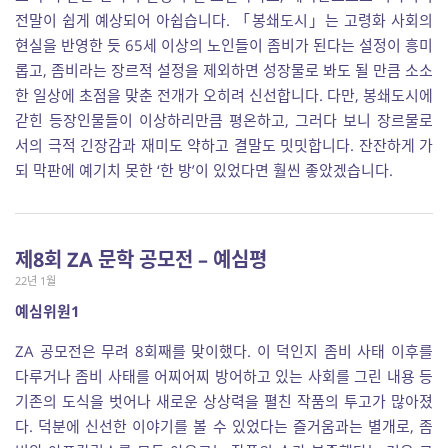
전말이 쉽게 예상되어 아쉽습니다. 「봉쇄도시」는 고령화 사회의
현실을 반영한 듯 65세 이상의 노인들이 좀비가 된다는 설정이 흥미
롭고, 좀비라는 장르적 설정을 제외하면 성장물로 봐도 될 만큼 소소
한 일상에 초점을 맞춘 전개가 오히려 신선합니다. 다만, 봉쇄도시에
갇힌 등장인물들이 이상하리만큼 평온하고, 그러다 보니 장르물로
서의 극적 긴장감과 재미도 약하고 결말도 밋밋합니다. 잔잔하게 가
되 막판에 예기치 못한 ‘한 방’이 있었다면 훨씬 좋았겠습니다.
제8회 ZA 문학 공모전 – 예심평
22년 1월
예심위원1
ZA 공모전은 무려 8회째를 맞이했다. 이 덕인지 좀비 사태 이후를
다루거나 좀비 사태를 어찌어찌 방어하고 있는 사회를 그린 내용 등
기존의 도식을 벗어나 새로운 상상력을 펼친 작품의 투고가 많아졌
다. 덕분에 신선한 이야기를 볼 수 있었다는 즐거움과는 별개로, 좀