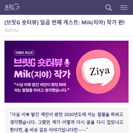
[브릿G 숏터뷰] 일곱 번째 게스트: Mik(지야) 작가 편!
2023.3.2
“사실 이북 발간 제안이 왔던 2020년도에 저는 절필을 하려고
생각했습니다. 그랬던 제가 어떻게 다시 글을 다시 잡았냐고
한다면, 좀 바보 같은 이야기입니다만……”