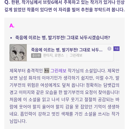
Q.
한편, 작가님께서 브릿G에서 주목하고 있는 작가가 있거나 인상
깊게 읽었던 작품이 있다면 이 자리를 빌어 추천을 부탁드려 봅니다.
A.
죽음에 이르는 병, 발기부전! 그대로 놔두시겠습니까?
죽음에 이르는 병, 발기부전! 그대로 놔두시겠습니까?
판타지, 로맨스
|
그린레보
중단편
제목부터 충격적인
그린레보
작가님의 소설입니다. 제목만
보면 남성 화자의 이야기인가 생각하기 쉽지만, 이럴 수가, 발
기부전의 위험은 여성에게도 덮쳐 옵니다! 정확히는 담뱃갑의
경고 이미지와 같은 모습을 한 발기부전의 요정이 찾아옵니다!
처음에 이 소설을 읽고 나서 너무 웃기고 절절히 공감되는 바
람에 웃어야 할지 울어야 할지 감을 못 잡았던 기억이 생생하
네요. 흡인력이 강하고 멋진 색채를 가진 소설을 쓰시는 작가
님입니다.