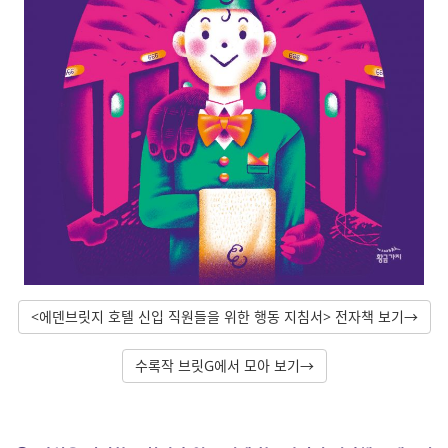
<에덴브릿지 호텔 신입 직원들을 위한 행동 지침서> 전자책 보기→
수록작 브릿G에서 모아 보기→