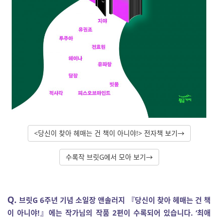
<당신이 찾아 헤매는 건 책이 아니야!> 전자책 보기→
수록작 브릿G에서 모아 보기→
Q.
브릿G 6주년 기념 소일장 앤솔러지 『당신이 찾아 헤매는 건 책
이 아니야!』에는 작가님의 작품 2편이 수록되어 있습니다. ‘최애