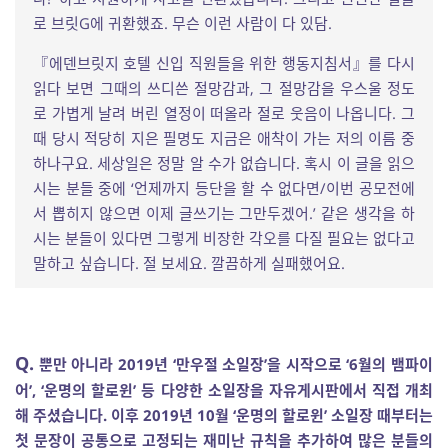
로 브릿G에 귀환했죠. 무슨 이런 사람이 다 있담.
『에덴브릿지 호텔 신입 직원들을 위한 행동지침서』를 다시
읽다 보면 그때의 쓰디쓴 절망감과, 그 절망감을 우스울 정도
로 가볍게 날려 버린 열정이 떠올라 절로 웃음이 나옵니다. 그
때 당시 적당히 지은 필명도 지금은 애착이 가는 저의 이름 중
하나구요. 세상일은 정말 알 수가 없습니다. 혹시 이 글을 읽으
시는 분들 중에 ‘언제까지 등단을 할 수 없다면/이번 공모전에
서 뽑히지 않으면 이제 글쓰기는 그만두겠어.’ 같은 생각을 하
시는 분들이 있다면 그렇게 비장한 각오를 다질 필요는 없다고
말하고 싶습니다. 절 보세요. 깔끔하게 실패했어요.
Q.
뿐만 아니라 2019년 ‘만우절 소일장’을 시작으로 ‘6월의 뱀파이
어’, ‘운명의 할로윈’ 등 다양한 소일장을 자유게시판에서 직접 개최
해 주셨습니다. 이후 2019년 10월 ‘운명의 할로윈’ 소일장 때부터는
첫 문장이 공통으로 고정되는 재미난 규칙을 추가하여 많은 분들의