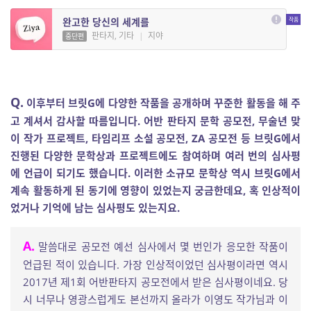
완고한 당신의 세계를
판타지, 기타
|
지야
중단편
Q.
이후부터 브릿G에 다양한 작품을 공개하며 꾸준한 활동을 해 주
고 계셔서 감사할 따름입니다. 어반 판타지 문학 공모전, 무술년 맞
이 작가 프로젝트, 타임리프 소설 공모전, ZA 공모전 등 브릿G에서
진행된 다양한 문학상과 프로젝트에도 참여하며 여러 번의 심사평
에 언급이 되기도 했습니다. 이러한 소규모 문학상 역시 브릿G에서
계속 활동하게 된 동기에 영향이 있었는지 궁금한데요, 혹 인상적이
었거나 기억에 남는 심사평도 있는지요.
A.
말씀대로 공모전 예선 심사에서 몇 번인가 응모한 작품이
언급된 적이 있습니다. 가장 인상적이었던 심사평이라면 역시
2017년 제1회 어반판타지 공모전에서 받은 심사평이네요. 당
시 너무나 영광스럽게도 본선까지 올라가 이영도 작가님과 이