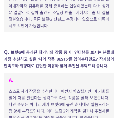
아내자마자 컴퓨터를 강제 종료하는 엔딩이었는데 다소 싱거
운 결말인 것 같아 출간된 소일장 앤솔로지에서는 좀 더 살을
덧붙였습니다. 물론 브릿G 단편도 수정되어 있으므로 이쪽에
서도 확인이 가능합니다.
Q.
브릿G에 공개된 작가님의 작품 중 이 인터뷰를 보시는 분들께
가장 추천하고 싶은 ‘나의 작품 BEST5’를 꼽아본다면요? 작가님의
만족도와 취향대로 간단한 이유와 함께 추천을 부탁드려 봅니다.
A.
스스로 자기 작품을 추천한다니 어쩐지 쑥스럽지만, 이 기회를
빌어 저를 알린다는 생각으로 다섯 작품을 골라 보았습니다.
다만 순위는 아니고 제가 브릿G에 올린 순서대로 말씀드리는
점 양해 부탁드립니다. 이미 브릿G와 계약을 맺거나 추천사를
받은 작품 및 20년도 이전의 작품은 고르지 않았습니다.