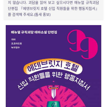
지 않습니다. 괴담을 읽어 보고 싶으시다면 매뉴얼 규칙괴담
단편집 『에덴브릿지 호텔 신입 직원들을 위한 행동지침서』
를 검색해 주세요.(틈새 홍보)