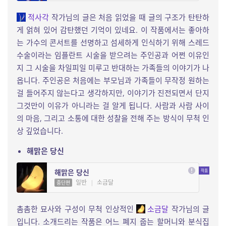
적사각
작가님의 글은 처음 읽었을 때 글의 구조가 탄탄하
게 얽혀 있어 감탄했던 기억이 있네요. 이 작품에서는 좋아하
는 가수의 콘서트를 선명하고 섬세하게 인식하기 위해 스레드
수술이라는 임플란트 시술을 받으려는 주인공과 어쩐 이유인
지 그 시술을 차일피일 미루고 반대하는 가족들의 이야기가 나
옵니다. 주인공은 처음에는 부모님과 가족들이 무작정 원하는
걸 들어주지 않는다고 생각하지만, 이야기가 진전되면서 단지
그것만이 이유가 아니라는 걸 알게 됩니다. 사람과 사람 사이
의 마음, 그리고 소통에 대한 성찰을 전해 주는 방식이 무척 인
상 깊었습니다.
해맑은 당신
해맑은 당신
일반
|
소금달
중단편
촘촘한 묘사와 구성이 무척 인상적인
소금달
작가님의 글
입니다. 소개드리는 작품은 어느 폐지 줍는 할머니와 분식집