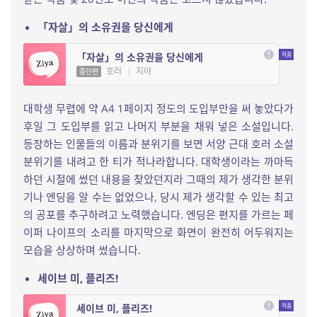
「자살」의 소유권을 당신에게
「자살」의 소유권을 당신에게
호러
|
지야
중단편
대학생 무렵에 약 A4 1페이지 정도의 도입부만을 써 놓았다가
후일 그 도입부를 읽고 나머지 부분을 채워 넣은 소설입니다.
등장하는 인물들의 이름과 분위기를 보면 서양 근대 호러 소설
분위기를 내려고 한 티가 적나라합니다. 대학생이라는 까마득
하던 시절에 썼던 내용을 찾았던지라 그때의 제가 생각한 분위
기나 엔딩을 알 수는 없었으나, 당시 제가 생각할 수 있는 최고
의 공포를 추구하려고 노력했습니다. 엔딩은 편지를 가르는 페
이퍼 나이프의 소리를 마지막으로 화면이 완전히 어두워지는
모습을 상상하며 썼습니다.
세이브 미, 플리즈!
세이브 미, 플리즈!