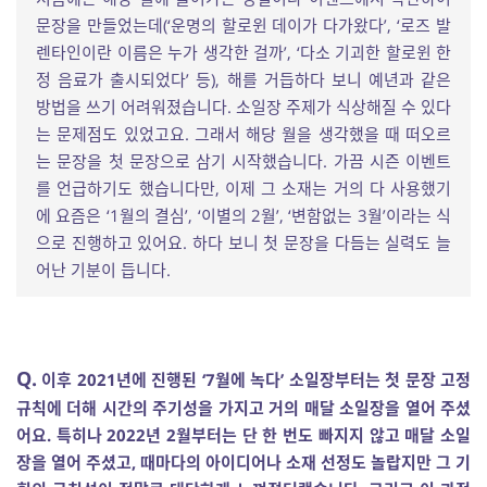
문장을 만들었는데(‘운명의 할로윈 데이가 다가왔다’, ‘로즈 발
렌타인이란 이름은 누가 생각한 걸까’, ‘다소 기괴한 할로윈 한
정 음료가 출시되었다’ 등), 해를 거듭하다 보니 예년과 같은
방법을 쓰기 어려워졌습니다. 소일장 주제가 식상해질 수 있다
는 문제점도 있었고요. 그래서 해당 월을 생각했을 때 떠오르
는 문장을 첫 문장으로 삼기 시작했습니다. 가끔 시즌 이벤트
를 언급하기도 했습니다만, 이제 그 소재는 거의 다 사용했기
에 요즘은 ‘1월의 결심’, ‘이별의 2월’, ‘변함없는 3월’이라는 식
으로 진행하고 있어요. 하다 보니 첫 문장을 다듬는 실력도 늘
어난 기분이 듭니다.
Q.
이후 2021년에 진행된 ‘7월에 녹다’ 소일장부터는 첫 문장 고정
규칙에 더해 시간의 주기성을 가지고 거의 매달 소일장을 열어 주셨
어요. 특히나 2022년 2월부터는 단 한 번도 빠지지 않고 매달 소일
장을 열어 주셨고, 때마다의 아이디어나 소재 선정도 놀랍지만 그 기