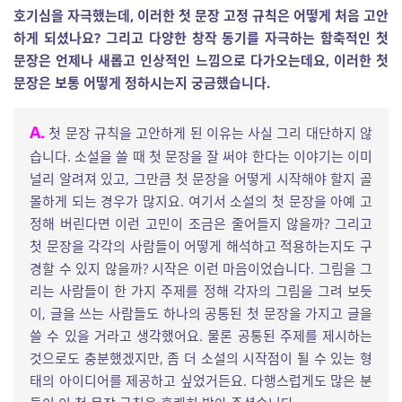
호기심을 자극했는데, 이러한 첫 문장 고정 규칙은 어떻게 처음 고안
하게 되셨나요? 그리고 다양한 창작 동기를 자극하는 함축적인 첫
문장은 언제나 새롭고 인상적인 느낌으로 다가오는데요, 이러한 첫
문장은 보통 어떻게 정하시는지 궁금했습니다.
A.
첫 문장 규칙을 고안하게 된 이유는 사실 그리 대단하지 않
습니다. 소설을 쓸 때 첫 문장을 잘 써야 한다는 이야기는 이미
널리 알려져 있고, 그만큼 첫 문장을 어떻게 시작해야 할지 골
몰하게 되는 경우가 많지요. 여기서 소설의 첫 문장을 아예 고
정해 버린다면 이런 고민이 조금은 줄어들지 않을까? 그리고
첫 문장을 각각의 사람들이 어떻게 해석하고 적용하는지도 구
경할 수 있지 않을까? 시작은 이런 마음이었습니다. 그림을 그
리는 사람들이 한 가지 주제를 정해 각자의 그림을 그려 보듯
이, 글을 쓰는 사람들도 하나의 공통된 첫 문장을 가지고 글을
쓸 수 있을 거라고 생각했어요. 물론 공통된 주제를 제시하는
것으로도 충분했겠지만, 좀 더 소설의 시작점이 될 수 있는 형
태의 아이디어를 제공하고 싶었거든요. 다행스럽게도 많은 분