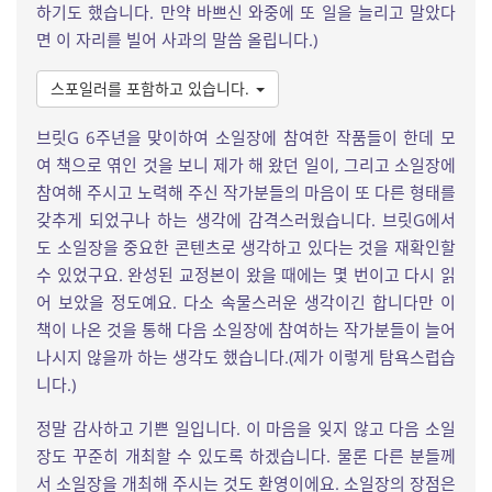
하기도 했습니다. 만약 바쁘신 와중에 또 일을 늘리고 말았다
면 이 자리를 빌어 사과의 말씀 올립니다.)
스포일러를 포함하고 있습니다.
브릿G 6주년을 맞이하여 소일장에 참여한 작품들이 한데 모
여 책으로 엮인 것을 보니 제가 해 왔던 일이, 그리고 소일장에
참여해 주시고 노력해 주신 작가분들의 마음이 또 다른 형태를
갖추게 되었구나 하는 생각에 감격스러웠습니다. 브릿G에서
도 소일장을 중요한 콘텐츠로 생각하고 있다는 것을 재확인할
수 있었구요. 완성된 교정본이 왔을 때에는 몇 번이고 다시 읽
어 보았을 정도예요. 다소 속물스러운 생각이긴 합니다만 이
책이 나온 것을 통해 다음 소일장에 참여하는 작가분들이 늘어
나시지 않을까 하는 생각도 했습니다.(제가 이렇게 탐욕스럽습
니다.)
정말 감사하고 기쁜 일입니다. 이 마음을 잊지 않고 다음 소일
장도 꾸준히 개최할 수 있도록 하겠습니다. 물론 다른 분들께
서 소일장을 개최해 주시는 것도 환영이에요. 소일장의 장점은