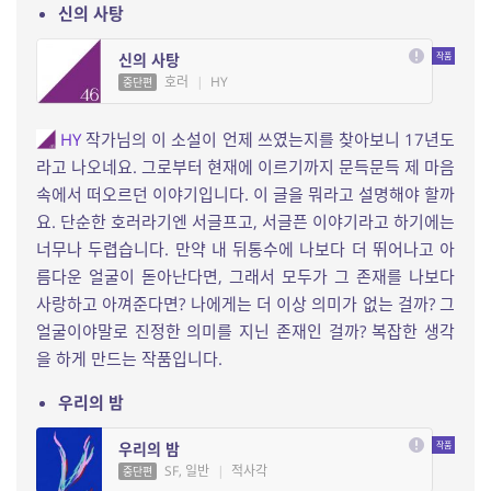
신의 사탕
신의 사탕
호러
|
HY
중단편
HY
작가님의 이 소설이 언제 쓰였는지를 찾아보니 17년도
라고 나오네요. 그로부터 현재에 이르기까지 문득문득 제 마음
속에서 떠오르던 이야기입니다. 이 글을 뭐라고 설명해야 할까
요. 단순한 호러라기엔 서글프고, 서글픈 이야기라고 하기에는
너무나 두렵습니다. 만약 내 뒤통수에 나보다 더 뛰어나고 아
름다운 얼굴이 돋아난다면, 그래서 모두가 그 존재를 나보다
사랑하고 아껴준다면? 나에게는 더 이상 의미가 없는 걸까? 그
얼굴이야말로 진정한 의미를 지닌 존재인 걸까? 복잡한 생각
을 하게 만드는 작품입니다.
우리의 밤
우리의 밤
SF, 일반
|
적사각
중단편