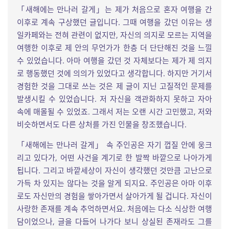
「새해에는 만나러 갈게」는 제가 처음으로 혼자 여행을 간
이후로 계속 구상했던 글입니다. 그때 여행을 갔던 이유는 생
일카페와는 전혀 관련이 없지만, 자신의 의지로 모르는 지역을
여행한 이후로 제 안의 무언가가 한층 더 단단해진 것을 느낄
수 있었습니다. 아마 여행을 갔던 것 자체보다는 제가 제 의지
로 행동했던 것에 의의가 있었다고 생각합니다. 하지만 거기서
경험한 것을 그대로 쓰는 것은 제 글이 지닌 고질적인 문제를
발생시킬 수 있었습니다. 저 자신을 객관화하지 못하고 자아
속에 매몰될 수 있었죠. 그래서 저는 오랜 시간 고민했고, 저와
비슷하면서도 다른 상처를 가진 인물을 창조했습니다.
「새해에는 만나러 갈게」 속 주인공은 자기 껍질 안에 웅크
리고 있다가, 어떤 사건을 계기로 한 발짝 바깥으로 나아가게
됩니다. 그리고 바깥세상이 자신이 생각했던 것만큼 고난으로
가득 차 있지는 않다는 것을 알게 되지요. 주인공은 아마 이후
로도 자신만의 경험을 쌓아가면서 살아가게 될 겁니다. 자신이
사랑한 존재를 계속 추억하면서요. 처음에는 다소 식상한 여행
담이었으나, 글을 다듬어 나가다 보니 상실된 존재라도 그를