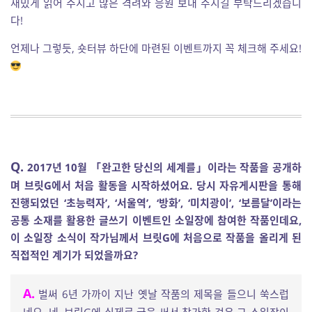
재밌게 읽어 주시고 많은 격려와 응원 보내 주시길 부탁드리겠습니
다!
언제나 그렇듯, 숏터뷰 하단에 마련된 이벤트까지 꼭 체크해 주세요!
Q.
2017년 10월 「완고한 당신의 세계를」이라는 작품을 공개하
며 브릿G에서 처음 활동을 시작하셨어요. 당시 자유게시판을 통해
진행되었던 ‘초능력자’, ‘서울역’, ‘방화’, ‘미치광이’, ‘보름달’이라는
공통 소재를 활용한 글쓰기 이벤트인 소일장에 참여한 작품인데요,
이 소일장 소식이 작가님께서 브릿G에 처음으로 작품을 올리게 된
직접적인 계기가 되었을까요?
A.
벌써 6년 가까이 지난 옛날 작품의 제목을 들으니 쑥스럽