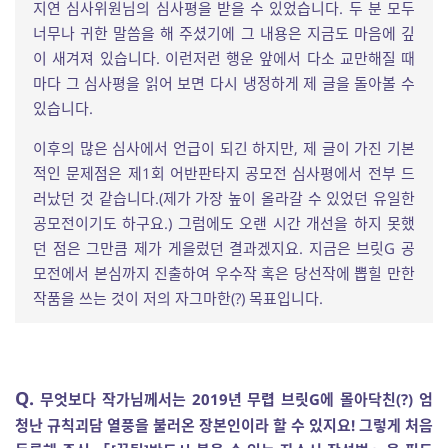
지연 심사위원님의 심사평을 받을 수 있었습니다. 두 분 모두
너무나 귀한 말씀을 해 주셨기에 그 내용은 지금도 마음에 깊
이 새겨져 있습니다. 이런저런 행운 앞에서 다소 교만해질 때
마다 그 심사평을 읽어 보면 다시 냉정하게 제 글을 돌아볼 수
있습니다.
이후의 많은 심사에서 언급이 되긴 하지만, 제 글이 가진 기본
적인 문제점은 제1회 어반판타지 공모전 심사평에서 전부 드
러났던 것 같습니다.(제가 가장 높이 올라갈 수 있었던 유일한
공모전이기도 하구요.) 그럼에도 오랜 시간 개선을 하지 못했
던 점은 그만큼 제가 게을렀던 결과겠지요. 지금은 브릿G 공
모전에서 본심까지 진출하여 우수작 혹은 당선작에 뽑힐 만한
작품을 쓰는 것이 저의 자그마한(?) 목표입니다.
Q.
무엇보다 작가님께서는 2019년 무렵 브릿G에 몰아닥친(?) 엄
청난 규칙괴담 열풍을 불러온 장본인이라 할 수 있지요! 그렇게 처음