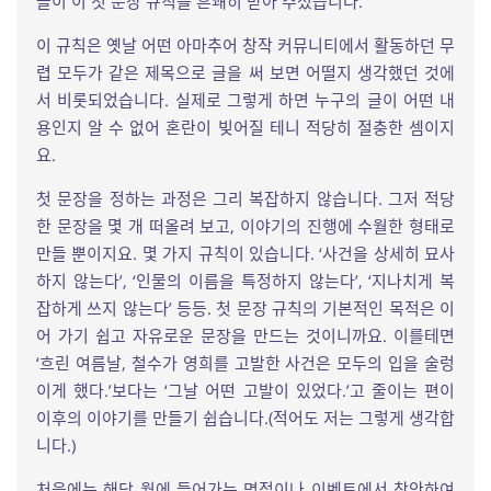
들이 이 첫 문장 규칙을 흔쾌히 받아 주셨습니다.
이 규칙은 옛날 어떤 아마추어 창작 커뮤니티에서 활동하던 무
렵 모두가 같은 제목으로 글을 써 보면 어떨지 생각했던 것에
서 비롯되었습니다. 실제로 그렇게 하면 누구의 글이 어떤 내
용인지 알 수 없어 혼란이 빚어질 테니 적당히 절충한 셈이지
요.
첫 문장을 정하는 과정은 그리 복잡하지 않습니다. 그저 적당
한 문장을 몇 개 떠올려 보고, 이야기의 진행에 수월한 형태로
만들 뿐이지요. 몇 가지 규칙이 있습니다. ‘사건을 상세히 묘사
하지 않는다’, ‘인물의 이름을 특정하지 않는다’, ‘지나치게 복
잡하게 쓰지 않는다’ 등등. 첫 문장 규칙의 기본적인 목적은 이
어 가기 쉽고 자유로운 문장을 만드는 것이니까요. 이를테면
‘흐린 여름날, 철수가 영희를 고발한 사건은 모두의 입을 술렁
이게 했다.’보다는 ‘그날 어떤 고발이 있었다.’고 줄이는 편이
이후의 이야기를 만들기 쉽습니다.(적어도 저는 그렇게 생각합
니다.)
처음에는 해당 월에 들어가는 명절이나 이벤트에서 착안하여