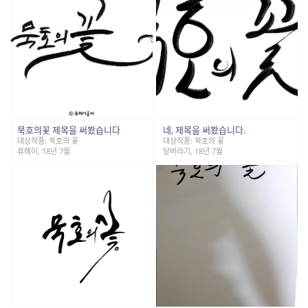
묵호의꽃 제목을 써봤습니다
네, 제목을 써봤습니다.
대상작품: 묵호의 꽃
대상작품: 묵호의 꽃
류헤이, 18년 7월
달바라기, 18년 7월