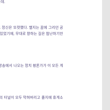
데.
 정신은 또렷했다. 밸지는 꿈에 그리던 공
 있었기에, 무대로 향하는 길은 험난하기만
방송에서 나오는 정치 평론가가 이 모든 게
우의 터널이 모두 막혀버리고 졸지에 휴게소