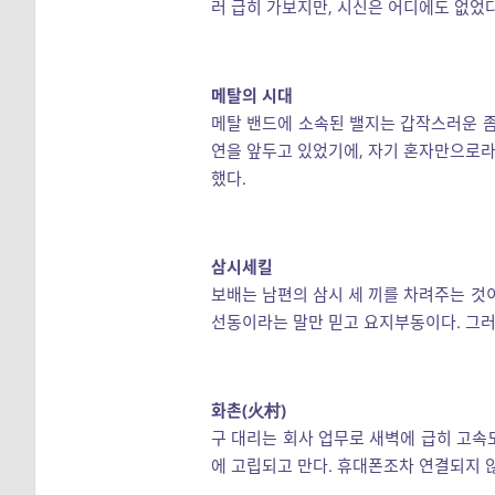
러 급히 가보지만, 시신은 어디에도 없었
메탈의 시대
메탈 밴드에 소속된 밸지는 갑작스러운 좀
연을 앞두고 있었기에, 자기 혼자만으로라
했다.
삼시세킬
보배는 남편의 삼시 세 끼를 차려주는 것
선동이라는 말만 믿고 요지부동이다. 그러
화촌(火村)
구 대리는 회사 업무로 새벽에 급히 고속
에 고립되고 만다. 휴대폰조차 연결되지 