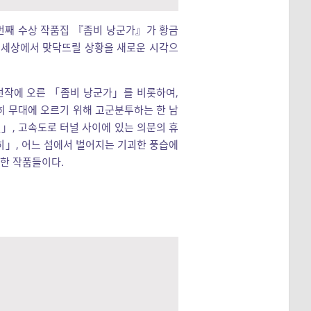
 번째 수상 작품집 『좀비 낭군가』가 황금
인 세상에서 맞닥뜨릴 상황을 새로운 시각으
선작에 오른 「좀비 낭군가」를 비롯하여,
히 무대에 오르기 위해 고군분투하는 한 남
」, 고속도로 터널 사이에 있는 의문의 휴
히」, 어느 섬에서 벌어지는 기괴한 풍습에
상한 작품들이다.