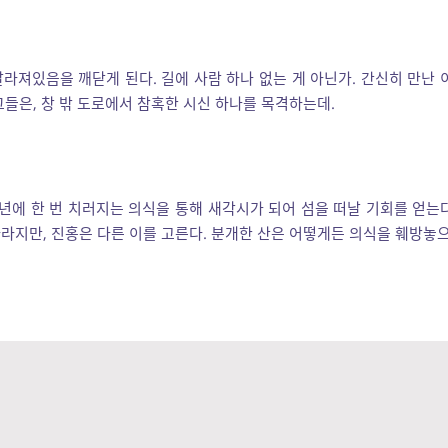
라져있음을 깨닫게 된다. 길에 사람 하나 없는 게 아닌가. 간신히 만난 
들은, 창 밖 도로에서 참혹한 시신 하나를 목격하는데.
 년에 한 번 치러지는 의식을 통해 새각시가 되어 섬을 떠날 기회를 얻는
라지만, 진홍은 다른 이를 고른다. 분개한 산은 어떻게든 의식을 훼방놓으