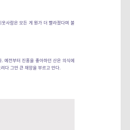
이웃사람은 모든 게 뭔가 더 빨라졌다며 불
다. 예전부터 진홍을 좋아하던 산은 의식에
려다 그만 큰 재앙을 부르고 만다.