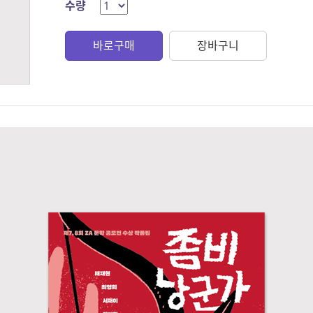
수량
바로구매
장바구니