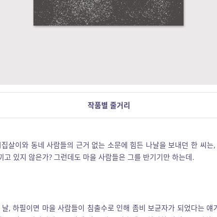
작품별 줄거리
 시집살이와 동네 사람들의 근거 없는 소문에 힘든 나날을 보내던 한 씨는,
끼고 있지 않은가? 그런데도 마을 사람들은 그를 반기기만 하는데.
날, 하필이면 마을 사람들이 침출수로 인해 좀비 보균자가 되었다는 얘