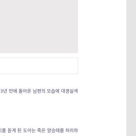
 3년 만에 돌아온 남편의 모습에 대경실색
기를 듣게 된 도아는 죽은 양승태를 처리하