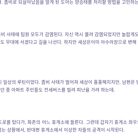
다. 좀비로 되살아났음을 알게 된 도아는 양승태를 처리할 방법을 고민하는
비 사태에 팀원 모두가 감염된다. 자신 역시 물려 감염되었지만 놀랍게도
도 무대에 서겠다고 길을 나선다. 하지만 세상은이미 아수라장으로 변해
이 일상의 루틴이었다. 좀비 사태가 벌어져 세상이 흉흉해지지만, 남편은 
던 중 아파트 주민들도 전세버스를 빌려 피난을 가려 하는데.
도로를 탔다가, 화촌의 어느 휴게소에 들른다. 그런데 갑자기 휴게소 좌
않는 상황에서, 반대편 휴게소에서 이상한 자들의 공격이 시작된다.