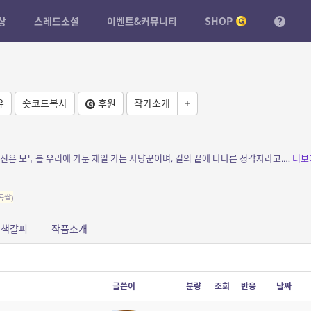
상
스레드소설
이벤트&커뮤니티
SHOP
유
숏코드복사
후원
작가소개
+
소개: 죄수가 창살을 사이에 두고 자처했다. 자신은 모두를 우리에 가둔 제일 가는 사냥꾼이며, 길의 끝에 다다른 정각자라고. — *<용괴龍怪>, <즈메이>...
더보
동쌀)
책갈피
작품소개
글쓴이
분량
조회
반응
날짜