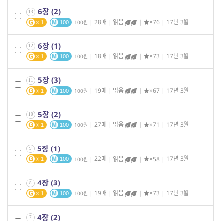
6장 (2)
13
|
28매
|
읽음
|
×76
|
17년 3월
100
1
100
6장 (1)
12
|
18매
|
읽음
|
×73
|
17년 3월
100
1
100
5장 (3)
11
|
19매
|
읽음
|
×67
|
17년 3월
100
1
100
5장 (2)
10
|
27매
|
읽음
|
×71
|
17년 3월
100
1
100
5장 (1)
9
|
22매
|
읽음
|
×58
|
17년 3월
100
1
100
4장 (3)
8
|
19매
|
읽음
|
×73
|
17년 3월
100
1
100
4장 (2)
7