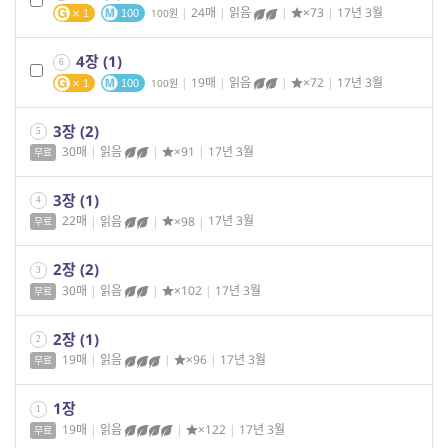
|
24매
|
읽음
|
×73
|
17년 3월
100
1
100
4장 (1)
6
|
19매
|
읽음
|
×72
|
17년 3월
100
1
100
3장 (2)
5
30매
|
읽음
|
×91
|
17년 3월
무료
3장 (1)
4
22매
|
읽음
|
×98
|
17년 3월
무료
2장 (2)
3
30매
|
읽음
|
×102
|
17년 3월
무료
2장 (1)
2
19매
|
읽음
|
×96
|
17년 3월
무료
1장
1
19매
|
읽음
|
×122
|
17년 3월
무료